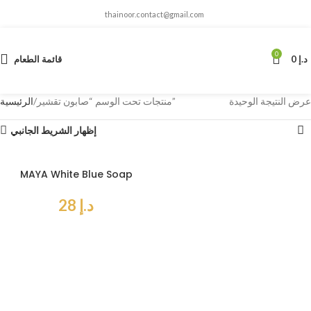
thainoor.contact@gmail.com
0
د.إ
0
قائمة الطعام
عرض النتيجة الوحيدة
منتجات تحت الوسم “صابون تقشير”
الرئيسية
إظهار الشريط الجانبي
MAYA White Blue Soap
د.إ
28