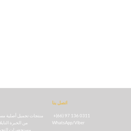
اتصل بنا
+(66) 97 136 0311
Viber
/
WhatsApp
من الخبرة التايل
مستحضرات التجمي