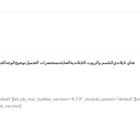
شاي تايلاندي
البلسم والزيوت التايلاندية
العناية
مستحضرات التجميل
توضيح
الوجه
الج
efault”][et_pb_row _builder_version=”4.7.0″ _module_preset=”default”][e
pb_section]