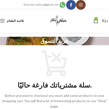
thainoor.contact@gmail.com
0
د.إ
0
قائمة الطعام
عربة التسوق
سلة مشترياتك فارغة حاليًا.
Before proceed to checkout you must add some products to your
shopping cart.
You will find a lot of interesting products on our "Shop"
page.