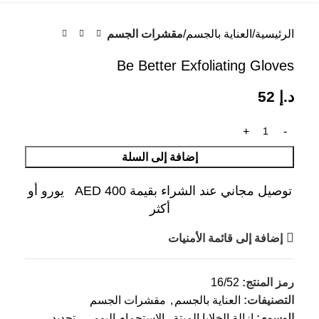
الرئيسية
العناية بالجسم
مقشرات الجسم
Be Better Exfoliating Gloves
د.إ
52
إضافة إلى السلة
توصيل مجاني عند الشراء بقيمة AED 400 يورو أو
أكثر
إضافة إلى قائمة الأمنيات
رمز المنتج:
16/52
التصنيفات:
العناية بالجسم
,
مقشرات الجسم
الوسوم:
إزالة الخلايا الميتة
,
الاستحمام اليومي
,
تجديد