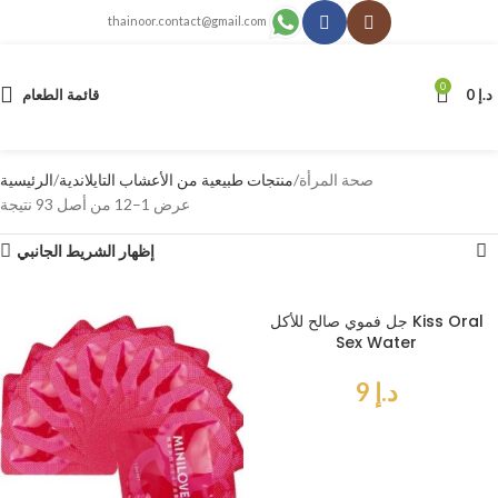
thainoor.contact@gmail.com
0
د.إ
0
قائمة الطعام
صحة المرأة
منتجات طبيعية من الأعشاب التايلاندية
الرئيسية
عرض 1–12 من أصل 93 نتيجة
إظهار الشريط الجانبي
جل فموي صالح للأكل Kiss Oral
Sex Water
د.إ
9