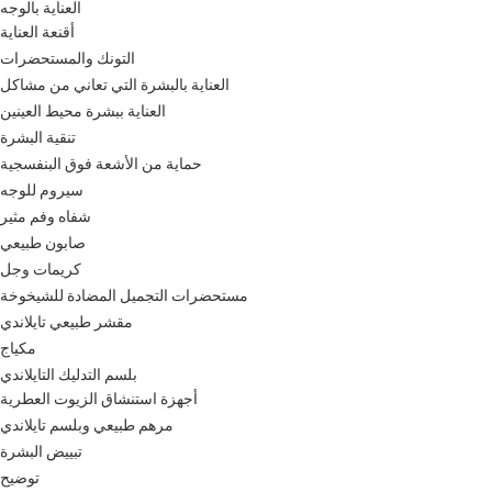
العناية بالوجه
أقنعة العناية
التونك والمستحضرات
العناية بالبشرة التي تعاني من مشاكل
العناية ببشرة محيط العينين
تنقية البشرة
حماية من الأشعة فوق البنفسجية
سيروم للوجه
شفاه وفم مثير
صابون طبيعي
كريمات وجل
مستحضرات التجميل المضادة للشيخوخة
مقشر طبيعي تايلاندي
مكياج
بلسم التدليك التايلاندي
أجهزة استنشاق الزيوت العطرية
مرهم طبيعي وبلسم تايلاندي
تبييض البشرة
توضيح