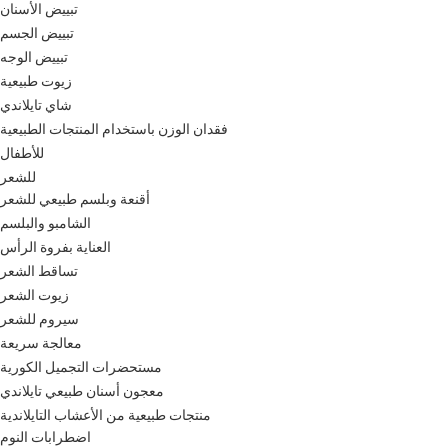
تبييض الأسنان
تبييض الجسم
تبييض الوجه
زيوت طبيعية
شاي تايلاندي
فقدان الوزن باستخدام المنتجات الطبيعية
للأطفال
للشعر
أقنعة وبلسم طبيعي للشعر
الشامبو والبلسم
العناية بفروة الرأس
تساقط الشعر
زيوت الشعر
سيروم للشعر
معالجة سريعة
مستحضرات التجميل الكورية
معجون أسنان طبيعي تايلاندي
منتجات طبيعية من الأعشاب التايلاندية
اضطرابات النوم