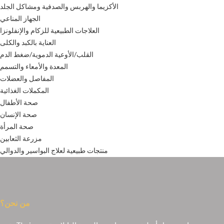
الأكزيما والهربس والصدفية ومشاكل الجلد
الجهاز المناعي
العلاجات الطبيعية للزكام والإنفلونزا
العناية بالكبد والكلى
القلب/الأوعية الدموية/ضغط الدم
المعدة والأمعاء والتسمم
المفاصل والعضلات
المكملات الغذائية
صحة الأطفال
صحة الإنسان
صحة المرأة
مزرعة الثعابين
منتجات طبيعية لعلاج البواسير والدوالي
من نحن؟