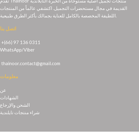
تقدم Thainoor منتجات تجميل أصلية مستوحاة من الخبرة التايلاندية
القديمة في مجال مستحضرات التجميل. اكتشفي عالماً من المنتجات
اللطيفة المخصصة بالكامل للعناية بجمالك بأكثر الطرق طبيعية.
اتصل بنا
+(66) 97 136 0311
WhatsApp
/
Viber
thainoor.contact@gmail.com
معلومات
عن
الشهادات
الشحن والإرجاع
شراء منتجات تايلندية