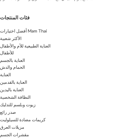
فئات المنتجات
أفضل اختيارات Mam Thai
الأكثر شعبية
العناية الطبيعية للأم والأطفال
للأطفال
العناية بالجسم
الحمام والدش
العناية
العناية بالقدمين
العناية باليدين
النظافة الشخصية
زيوت وبلسم للتدليك
صدر رائع
كريمات مضادة للسيلوليت
مزيلات العرق
مقشرات الجسم