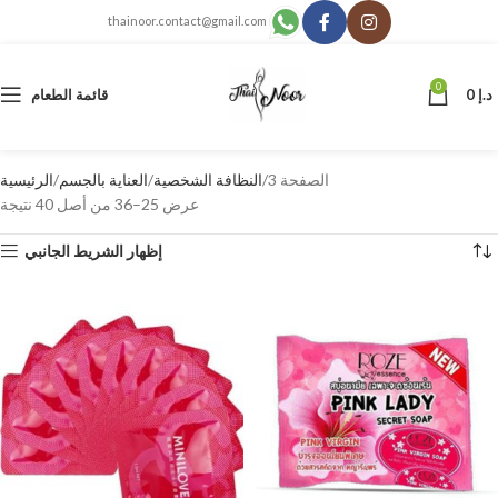
thainoor.contact@gmail.com
0
د.إ
0
قائمة الطعام
الصفحة 3
النظافة الشخصية
العناية بالجسم
الرئيسية
عرض 25–36 من أصل 40 نتيجة
إظهار الشريط الجانبي