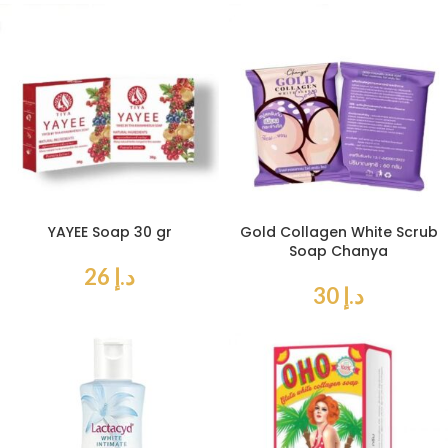
YAYEE Soap 30 gr
Gold Collagen White Scrub
Soap Chanya
د.إ
26
د.إ
30