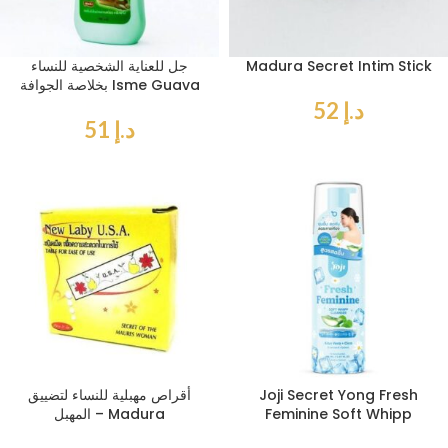
Madura Secret Intim Stick
جل للعناية الشخصية للنساء
بخلاصة الجوافة Isme Guava
د.إ
52
د.إ
51
Joji Secret Yong Fresh
أقراص مهبلية للنساء لتضييق
Feminine Soft Whipp
المهبل – Madura
Cleanser