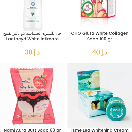
OHO Gluta White Collagen
جل للبشرة الحساسة ذو تأثير تفتيح
Lactacyd White Intimate
Soap 100 gr
د.إ
40
د.إ
38
Nami Aura Butt Soap 60 gr
Isme Leg Whitening Cream