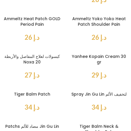
Ammeltz Heat Patch GOLD
Ammeltz Yoko Yoko Heat
Period Pain
Patch Shoulder Pain
د.إ
26
د.إ
26
Yanhee Kopain Cream 30
كبسولات لعلاج المفاصل والأربطة
Noxa 20
gr
د.إ
29
د.إ
27
Spray Jin Gu Lin لتخفيف الألم
Tiger Balm Patch
د.إ
34
د.إ
34
Tiger Balm Neck &
Patchs مضاد للألم Jin Gu Lin