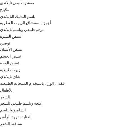
مقشر طبيعي تايلاندي
مكياج
بلسم التدليك التايلاندي
أجهزة استنشاق الزيوت العطرية
مرهم طبيعي وبلسم تايلاندي
تبييض البشرة
توضيح
تبييض الأسنان
تبييض الجسم
تبييض الوجه
زيوت طبيعية
شاي تايلاندي
فقدان الوزن باستخدام المنتجات الطبيعية
للأطفال
للشعر
أقنعة وبلسم طبيعي للشعر
الشامبو والبلسم
العناية بفروة الرأس
تساقط الشعر