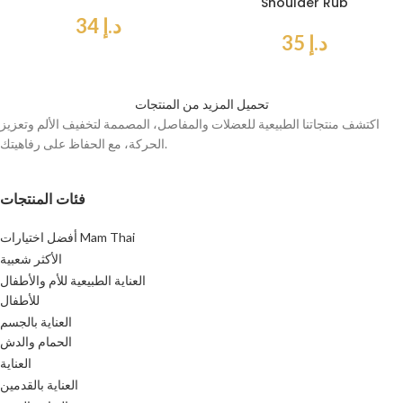
Shoulder Rub
د.إ
34
د.إ
35
تحميل المزيد من المنتجات
اكتشف منتجاتنا الطبيعية للعضلات والمفاصل، المصممة لتخفيف الألم وتعزيز
الحركة، مع الحفاظ على رفاهيتك.
فئات المنتجات
أفضل اختيارات Mam Thai
الأكثر شعبية
العناية الطبيعية للأم والأطفال
للأطفال
العناية بالجسم
الحمام والدش
العناية
العناية بالقدمين