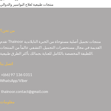
منتجات طبيعية لعلاج البواسير والدوالي
من نحن؟
تقدم Thainoor منتجات تجميل أصلية مستوحاة من الخبرة التايلاندية
القديمة في مجال مستحضرات التجميل. اكتشفي عالماً من المنتجات
اللطيفة المخصصة بالكامل للعناية بجمالك بأكثر الطرق طبيعية.
اتصل بنا
+(66) 97 136 0311
WhatsApp
/
Viber
thainoor.contact@gmail.com
معلومات