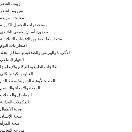
زيوت الشعر
سيروم للشعر
معالجة سريعة
مستحضرات التجميل الكورية
معجون أسنان طبيعي تايلاندي
منتجات طبيعية من الأعشاب التايلاندية
اضطرابات النوم
الأكزيما والهربس والصدفية ومشاكل الجلد
الجهاز المناعي
العلاجات الطبيعية للزكام والإنفلونزا
العناية بالكبد والكلى
القلب/الأوعية الدموية/ضغط الدم
المعدة والأمعاء والتسمم
المفاصل والعضلات
المكملات الغذائية
صحة الأطفال
صحة الإنسان
صحة المرأة
مزرعة الثعابين