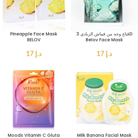
قناع وجه من قماش الزبادي 3D
Pineapple Face Mask
BELOV
Belov Face Mask
د.إ
17
د.إ
17
Moods Vitamin C Gluta
Milk Banana Facial Mask