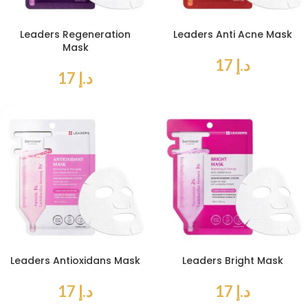
Leaders Regeneration
Leaders Anti Acne Mask
Mask
د.إ
17
د.إ
17
Leaders Antioxidans Mask
Leaders Bright Mask
د.إ
17
د.إ
17