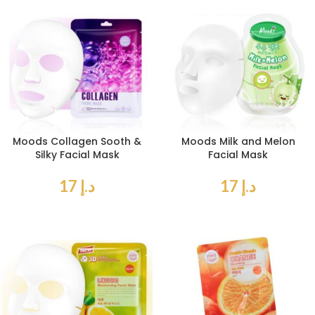
Moods Collagen Sooth &
Moods Milk and Melon
Silky Facial Mask
Facial Mask
د.إ
17
د.إ
17