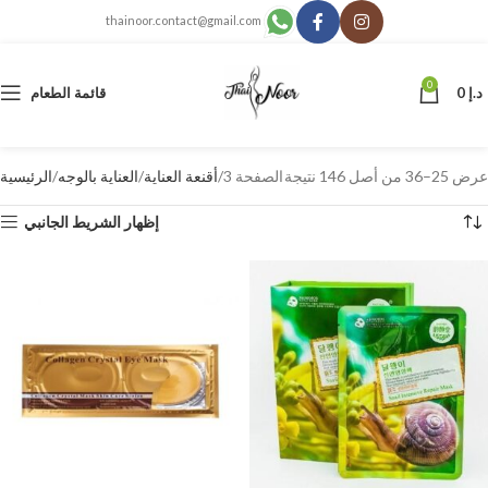
thainoor.contact@gmail.com
0
د.إ
0
قائمة الطعام
عرض 25–36 من أصل 146 نتيجة
الصفحة 3
أقنعة العناية
العناية بالوجه
الرئيسية
إظهار الشريط الجانبي