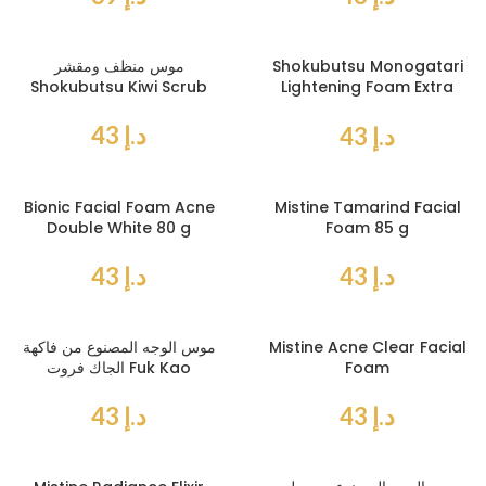
Shokubutsu Monogatari
موس منظف ومقشر
Shokubutsu Kiwi Scrub
Lightening Foam Extra
Vitamin C
د.إ
43
د.إ
43
Bionic Facial Foam Acne
Mistine Tamarind Facial
Double White 80 g
Foam 85 g
د.إ
43
د.إ
43
Mistine Acne Clear Facial
موس الوجه المصنوع من فاكهة
Foam
الجاك فروت Fuk Kao
د.إ
43
د.إ
43