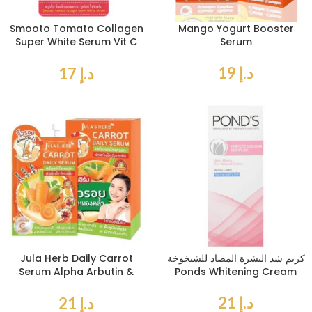
Smooto Tomato Collagen
Mango Yogurt Booster
Super White Serum Vit C
Serum
HYA 8 gr
د.إ
19
د.إ
17
كريم شد البشرة المضاد للشيخوخة
Jula Herb Daily Carrot
Serum Alpha Arbutin &
Ponds Whitening Cream
Vitamin C
د.إ
21
د.إ
21