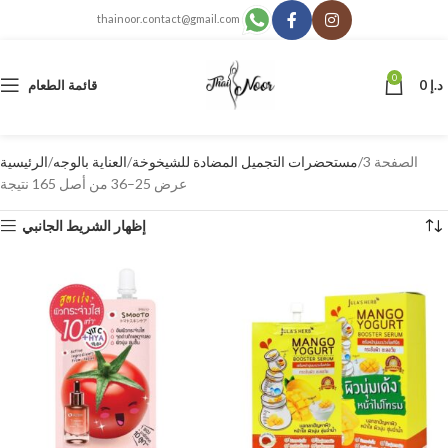
thainoor.contact@gmail.com
0
د.إ
0
قائمة الطعام
الصفحة 3
مستحضرات التجميل المضادة للشيخوخة
العناية بالوجه
الرئيسية
عرض 25–36 من أصل 165 نتيجة
إظهار الشريط الجانبي