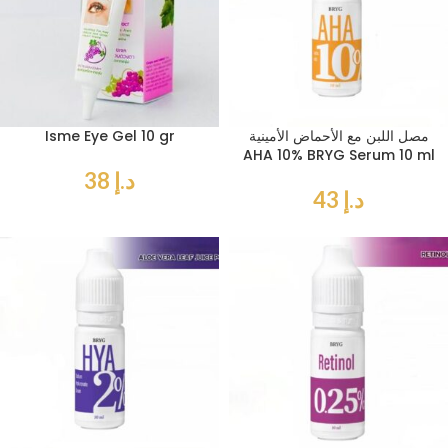
مصل اللبن مع الأحماض الأمينية
Isme Eye Gel 10 gr
AHA 10% BRYG Serum 10 ml
د.إ
38
د.إ
43