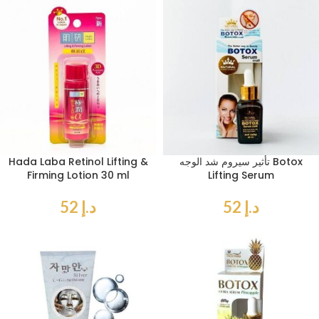
تأثير سيروم شد الوجه Botox
Hada Laba Retinol Lifting &
Firming Lotion 30 ml
Lifting Serum
د.إ
52
د.إ
52