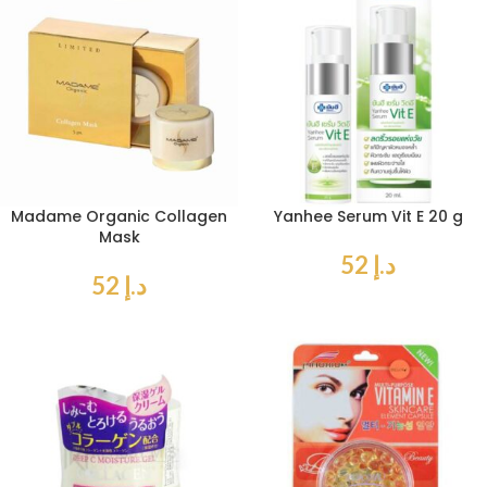
Madame Organic Collagen
Yanhee Serum Vit E 20 g
Mask
د.إ
52
د.إ
52