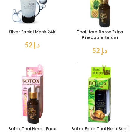
Silver Facial Mask 24K
Thai Herb Botox Extra
Pineapple Serum
د.إ
52
د.إ
52
Botox Thai Herbs Face
Botox Extra Thai Herb Snail