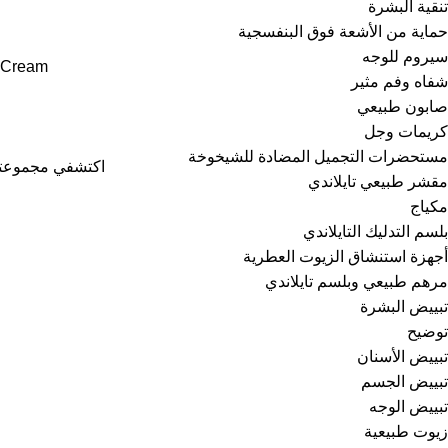
تنقية البشرة
حماية من الأشعة فوق البنفسجية
سيروم للوجه
 Cream
شفاه وفم مثير
صابون طبيعي
كريمات وجل
مستحضرات التجميل المضادة للشيخوخة
اكتشفي مجموعتنا
مقشر طبيعي تايلاندي
مكياج
بلسم التدليك التايلاندي
أجهزة استنشاق الزيوت العطرية
مرهم طبيعي وبلسم تايلاندي
تبييض البشرة
توضيح
تبييض الأسنان
تبييض الجسم
تبييض الوجه
زيوت طبيعية