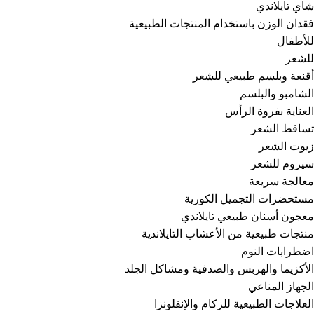
شاي تايلاندي
فقدان الوزن باستخدام المنتجات الطبيعية
للأطفال
للشعر
أقنعة وبلسم طبيعي للشعر
الشامبو والبلسم
العناية بفروة الرأس
تساقط الشعر
زيوت الشعر
سيروم للشعر
معالجة سريعة
مستحضرات التجميل الكورية
معجون أسنان طبيعي تايلاندي
منتجات طبيعية من الأعشاب التايلاندية
اضطرابات النوم
الأكزيما والهربس والصدفية ومشاكل الجلد
الجهاز المناعي
العلاجات الطبيعية للزكام والإنفلونزا