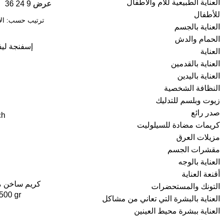
العناية الطبيعية للأم والأطفال
عرض
9
24
36
للأطفال
العناية بالجسم
الحمام والدش
إسفنجة ليف
العناية
العناية بالقدمين
العناية باليدين
النظافة الشخصية
زيوت وبلسم للتدليك
صدر رائع
ch
كريمات مضادة للسيلوليت
مزيلات العرق
مقشرات الجسم
العناية بالوجه
أقنعة العناية
التونك والمستحضرات
500 gr
العناية بالبشرة التي تعاني من مشاكل
العناية ببشرة محيط العينين