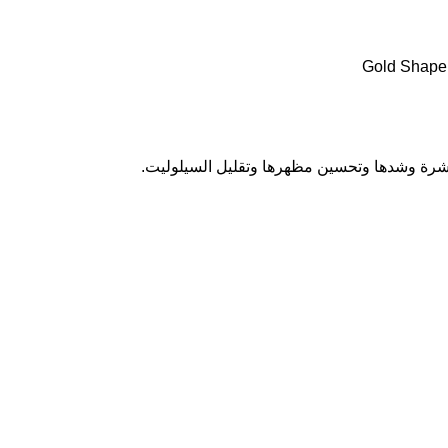
كريم تنحيف مضاد للسيلوليت Gold Shape
بشرة وشدها وتحسين مظهرها وتقليل السيلوليت.