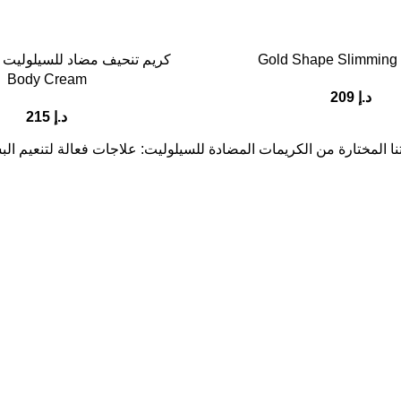
Gold Shape Slimming
Body Cream
د.إ
209
د.إ
215
 المختارة من الكريمات المضادة للسيلوليت: علاجات فعالة لتنعيم ال