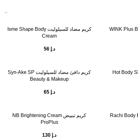
WINK Plus B
كريم مضاد للسيلوليت Isme Shape Body
Cream
د.إ
56
Hot Body Sl
كريم دافئ مضاد للسيلوليت Syn-Ake SP
Beauty & Makeup
د.إ
65
Rachi Body 
كريم تبييض NB Brightening Cream
ProPlus
د.إ
130