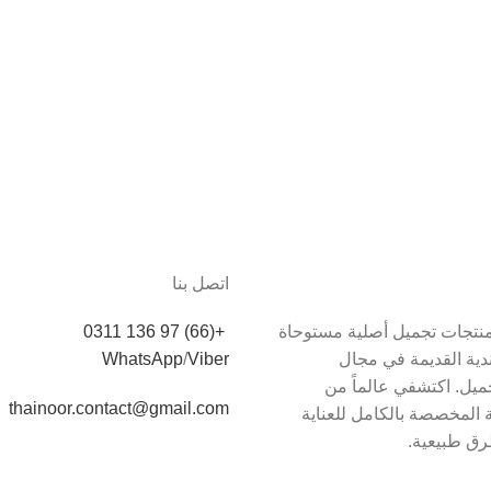
اتصل بنا
دم Thainoor منتجات تجميل أصلية مستوحاة
+(66) 97 136 0311
اندية القديمة في مجال
Viber
/
WhatsApp
يل. اكتشفي عالماً من
thainoor.contact@gmail.com
 المخصصة بالكامل للعناية
رق طبيعية.