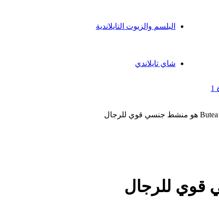
الجهاز المناعي
اضطرابات النوم
البلسم والزيوت التايلاندية
بلسم التدليك التايلاندي
مرهم طبيعي وبلسم تايلندي
زيوت طبيعية
شاي تايلاندي
جنسي قوي للرجال