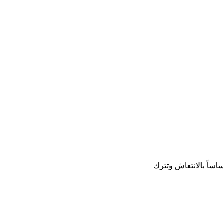
ساً بالانتعاش وتترك