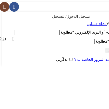
تسجيل الدخول/التسجيل
ل
إنشاء حساب
أو البريد الإلكتروني
*
مطلوبة
د.إ
0
مطلوبة
 المرور الخاصة بك؟
تذكّرني