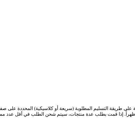
ى طريقة التسليم المطلوبة (سريعة أو كلاسيكية) المحددة على صفحة ا