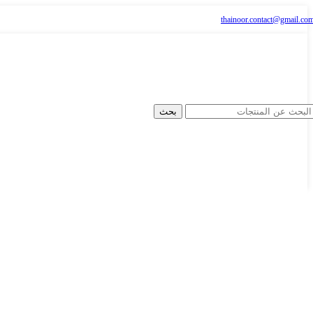
thainoor.contact@gmail.co
بحث