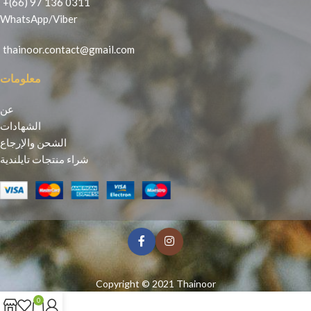
+(66) 97 136 0311
WhatsApp
/
Viber
thainoor.contact@gmail.com
معلومات
عن
الشهادات
الشحن والإرجاع
شراء منتجات تايلندية
Copyright © 2021
Thainoor
0