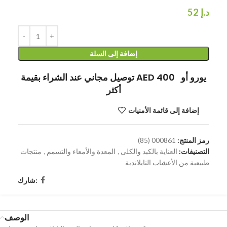
د.إ
52
إضافة إلى السلة
توصيل مجاني عند الشراء بقيمة AED 400 يورو أو
أكثر
إضافة إلى قائمة الأمنيات
رمز المنتج:
000861 (85)
التصنيفات:
العناية بالكبد والكلى
,
المعدة والأمعاء والتسمم
,
منتجات
طبيعية من الأعشاب التايلاندية
شارك:
الوصف