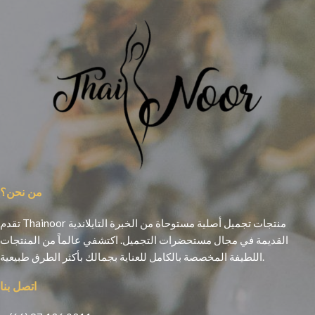
من نحن؟
تقدم Thainoor منتجات تجميل أصلية مستوحاة من الخبرة التايلاندية
القديمة في مجال مستحضرات التجميل. اكتشفي عالماً من المنتجات
اللطيفة المخصصة بالكامل للعناية بجمالك بأكثر الطرق طبيعية.
اتصل بنا