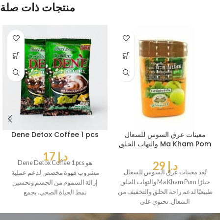
منتجات ذات صلة
معينات عرق السوس للسعال
Dene Detox Coffee 1 pcs
والتهاب الحلق Ma Kham Pom
د.إ
17
د.إ
29
Dene Detox Coffee 1 pcs هو
تُعد معينات عرق السوس للسعال
مشروب قهوة مخصص لدعم عملية
والتهاب الحلق Ma Kham Pom خيارًا
إزالة السموم من الجسم وتحسين
طبيعيًا لدعم راحة الحلق والتخفيف من
نمط الحياة الصحي. يجمع
السعال. تحتوي على