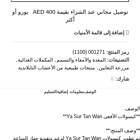
توصيل مجاني عند الشراء بقيمة AED 400 يورو أو
أكثر
إضافة إلى قائمة الأمنيات
رمز المنتج:
001271 (1100)
التصنيفات:
المعدة والأمعاء والتسمم
,
المكملات الغذائية
,
مزرعة الثعابين
,
منتجات طبيعية من الأعشاب التايلاندية
شارك:
الوصف
معلومات إضافية
التسليم
الوصف
**كبسولات الأفعى Ya Sur Tan Wan**
**وصف المنتج:**
تم تطوير كبسولات Ya Sur Tan Wan لدعم وتقوية جهاز المناعة