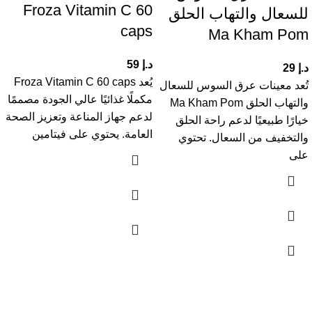
Froza Vitamin C 60
للسعال والتهاب الحلق
caps
Ma Kham Pom
د.إ
59
د.إ
29
يُعد Froza Vitamin C 60 caps
تُعد معينات عرق السوس للسعال
مكملًا غذائيًا عالي الجودة مصممًا
والتهاب الحلق Ma Kham Pom
لدعم جهاز المناعة وتعزيز الصحة
خيارًا طبيعيًا لدعم راحة الحلق
العامة. يحتوي على فيتامين
والتخفيف من السعال. تحتوي
على