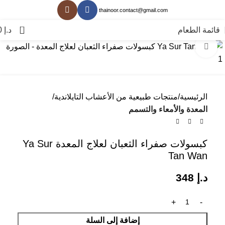
thainoor.contact@gmail.com
0
قائمة الطعام
د.إ
0
انقر للتكبير
الرئيسية
منتجات طبيعية من الأعشاب التايلاندية
المعدة والأمعاء والتسمم
كبسولات صفراء الثعبان لعلاج المعدة Ya Sur
Tan Wan
د.إ
348
إضافة إلى السلة