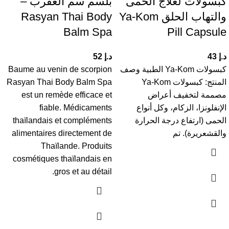
كبسولات لعلاج الحمى
بلسم سم العقرب –
والتهاب الحلق Ya-Kom
Rasyan Thai Body
Balm Spa
Pill Capsule
د.إ
43
د.إ
52
كبسولات Ya-Kom الطبية وصف
Baume au venin de scorpion
المنتج: كبسولات Ya-Kom
Rasyan Thai Body Balm Spa
مصممة لتخفيف أعراض
est un remède efficace et
الإنفلونزا، الزكام، وكل أنواع
Médicaments
fiable.
الحمى (ارتفاع درجة الحرارة
thaïlandais et compléments
والقشعريرة). تم
alimentaires directement de
Thaïlande.
Produits
cosmétiques thaïlandais en
gros et au détail.