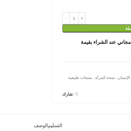
سلة
لإنسان
,
صحة المرأة
,
منتجات طبيعية
شارك:
التسليم
الوصف