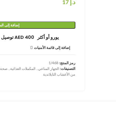
د.إ
17
إضافة إلى ال
توصيل مجاني عند الشراء بقيمة AED 400 يورو أو أكثر
إضافة إلى قائمة الأمنيات
رمز المنتج:
1/468
التصنيفات:
الجهاز المناعي
,
المكملات الغذائية
,
صحة ا
من الأعشاب التايلاندية