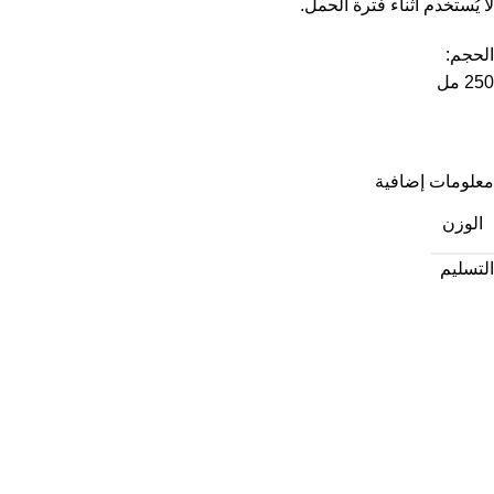
لا يُستخدم أثناء فترة الحمل.
الحجم:
250 مل
معلومات إضافية
الوزن
التسليم