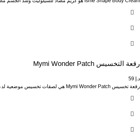
Isme Shape Body Cream هو كريم مضاد للسيلوليت وشد الجسم مصمم لتقليل مظهر السيلوليت وتحسين مرونة البشرة وتنعيمها. يساعد على
رقعة التخسيس Mymi Wonder Patch
د.إ
59
رقعة تخسيس Mymi Wonder Patch هي لصقات تخسيس موضعية لدعم إنقاص الوزن وحرق الدهون وتقليل الشهية بطريقة عملية وسهلة الاستخدام.