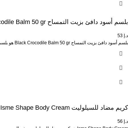
بلسم أسود دافئ بزيت التمساح Black Crocodile Balm 50 gr
د.إ
53
بلسم أسود دافئ بزيت التمساح Black Crocodile Balm 50 gr هو بلسم موضعي يساعد على تخفيف آلام العضلات والمفاصل وتخفيف
كريم مضاد للسيلوليت Isme Shape Body Cream
د.إ
56