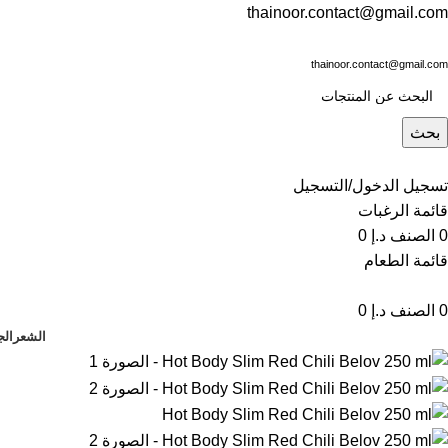
thainoor.contact@gmail.com
thainoor.contact@gmail.com
بحث
تسجيل الدخول/التسجيل
قائمة الرغبات
0
الصنف
د.إ
0
قائمة الطعام
0
الصنف
د.إ
0
الشعر
الج