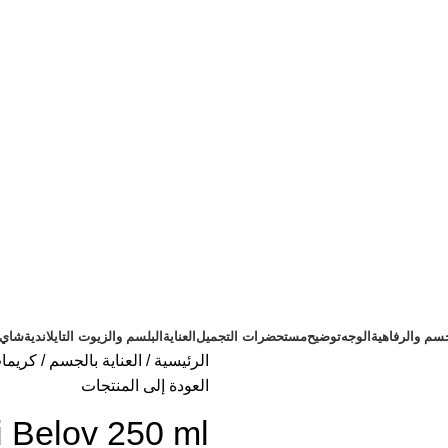
سم والرفاهية
الوجه
توضيح
مستحضرات التجميل
العناية
البلسم والزيوت التايلاندية
شاي ت
الرئيسية
العناية بالجسم
كريما
العودة إلى المنتجات
i Belov 250 ml