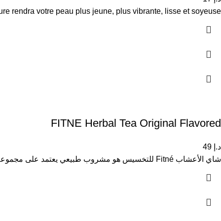
e rendra votre peau plus jeune, plus vibrante, lisse et soyeuse.
FITNE Herbal Tea Original Flavored
د.إ
49
شاي الأعشاب Fitné للتخسيس هو مشروب طبيعي يعتمد على مجموعة من الأعشاب المختارة، بما في ذلك أوراق وفاصوليا السنامكي، وهي