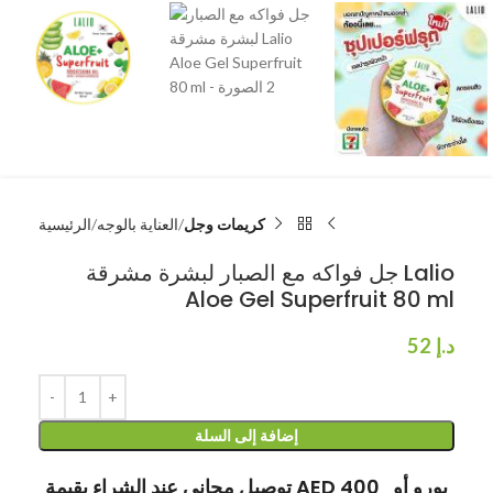
كريمات وجل
العناية بالوجه
الرئيسية
جل فواكه مع الصبار لبشرة مشرقة Lalio
Aloe Gel Superfruit 80 ml
د.إ
52
إضافة إلى السلة
توصيل مجاني عند الشراء بقيمة AED 400 يورو أو