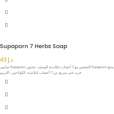
Supaporn 7 Herbs Soap
د.إ
43
صابون Supaporn المنعش مع 7 أعشاب تايلاندية الوصف: صابون Supaporn منتج
فريد غني بمزيج من 7 أعشاب تايلاندية، الكولاجين، الإنزيم