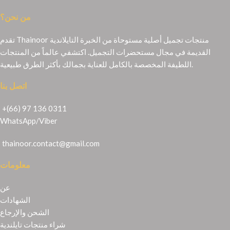
من نحن؟
تقدم Thainoor منتجات تجميل أصلية مستوحاة من الخبرة التايلاندية
القديمة في مجال مستحضرات التجميل. اكتشفي عالماً من المنتجات
اللطيفة المخصصة بالكامل للعناية بجمالك بأكثر الطرق طبيعية.
اتصل بنا
+(66) 97 136 0311
WhatsApp
/
Viber
thainoor.contact@gmail.com
معلومات
عن
الشهادات
الشحن والإرجاع
شراء منتجات تايلندية