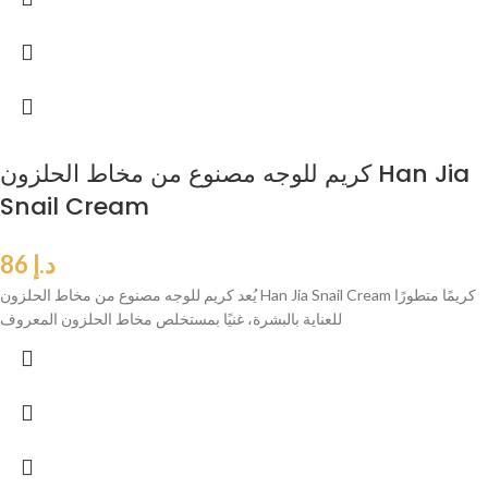
كريم للوجه مصنوع من مخاط الحلزون Han Jia
Snail Cream
د.إ
86
يُعد كريم للوجه مصنوع من مخاط الحلزون Han Jia Snail Cream كريمًا متطورًا
للعناية بالبشرة، غنيًا بمستخلص مخاط الحلزون المعروف