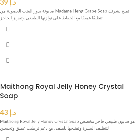
د.إ
39
صابونة بذور العنب العضوية من Madame Heng Grape Soap تمنح بشرتك
تنظيفًا عميقًا مع الحفاظ على توازنها الطبيعي وتعزيز الحاجز
Maithong Royal Jelly Honey Crystal
Soap
د.إ
43
Maithong Royal Jelly Honey Crystal Soap هو صابون طبيعي فاخر مخصص
لتنظيف البشرة وتفتيحها بلطف، مع دعم ترطيب عميق وتحسين