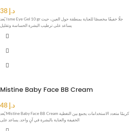
د.إ
38
يُعد Isme Eye Gel 10 gr جلًا خفيفًا مخصصًا للعناية بمنطقة حول العين، حيث
يساعد على ترطيب البشرة الحساسة وتقليل
Mistine Baby Face BB Cream
د.إ
48
يُعد Mistine Baby Face BB Cream كريمًا متعدد الاستخدامات يجمع بين التغطية
الخفيفة والعناية بالبشرة في آنٍ واحد. يساعد على