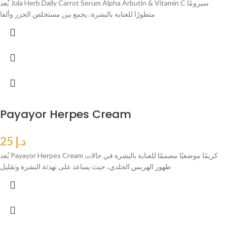
يُعد Jula Herb Daily Carrot Serum Alpha Arbutin & Vitamin C سيرومًا
متطورًا للعناية بالبشرة، يجمع بين مستخلص الجزر وألفا
Payayor Herpes Cream
د.إ
25
يُعد Payayor Herpes Cream كريمًا موضعيًا مصممًا للعناية بالبشرة في حالات
ظهور الهربس الجلدي، حيث يساعد على تهدئة البشرة وتقليل