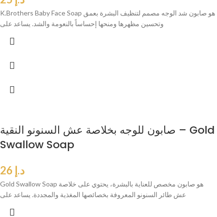
K.Brothers Baby Face Soap هو صابون شد الوجه مصمم لتنظيف البشرة بعمق
وتحسين مظهرها ومنحها إحساساً بالنعومة والشد. يساعد على
صابون للوجه بخلاصة عش السنونو النقية – Gold
Swallow Soap
د.إ
26
Gold Swallow Soap هو صابون مخصص للعناية بالبشرة، يحتوي على خلاصة
عش طائر السنونو المعروفة بخصائصها المغذية والمجددة. يساعد على