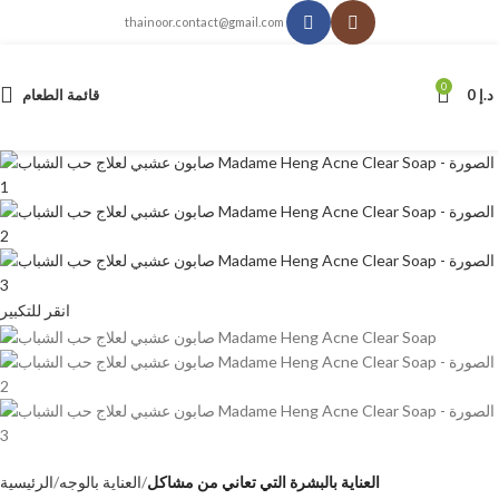
thainoor.contact@gmail.com
0
د.إ
0
قائمة الطعام
انقر للتكبير
العناية بالبشرة التي تعاني من مشاكل
العناية بالوجه
الرئيسية