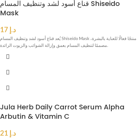
قناع أسود لشد وتنظيف المسام Shiseido
Mask
د.إ
17
يُعد قناع أسود لشد وتنظيف المسام Shiseido Mask منتجًا فعالًا للعناية بالبشرة،
مصممًا لتنظيف المسام بعمق وإزالة الشوائب والزيوت الزائدة.
Jula Herb Daily Carrot Serum Alpha
Arbutin & Vitamin C
د.إ
21