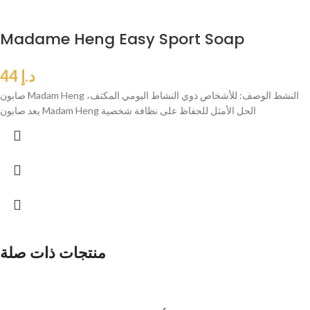
Madame Heng Easy Sport Soap
د.إ
44
صابون Madam Heng النشط الوصف: للأشخاص ذوي النشاط اليومي المكثف،
يعد صابون Madam Heng الحل الأمثل للحفاظ على نظافة شخصية
منتجات ذات صلة