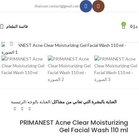
thainoor.contact@gmail.com
0
د.إ
0
قائمة الطعام
انقر للتكبير
العناية بالبشرة التي تعاني من مشاكل
العناية بالوجه
الرئيسية
PRIMANEST Acne Clear Moisturizing
Gel Facial Wash 110 ml