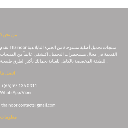
من نحن؟
تقدم Thainoor منتجات تجميل أصلية مستوحاة من الخبرة التايلاندية
القديمة في مجال مستحضرات التجميل. اكتشفي عالماً من المنتجات
اللطيفة المخصصة بالكامل للعناية بجمالك بأكثر الطرق طبيعية.
اتصل بنا
+(66) 97 136 0311
WhatsApp
/
Viber
thainoor.contact@gmail.com
معلومات