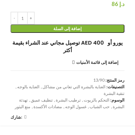
د.إ
86
إضافة إلى السلة
توصيل مجاني عند الشراء بقيمة AED 400 يورو أو
أكثر
إضافة إلى قائمة الأمنيات
رمز المنتج:
13/90
التصنيفات:
العناية بالبشرة التي تعاني من مشاكل
,
العناية بالوجه
,
تنقية البشرة
الوسوم:
التحكم بالزيوت
,
ترطيب البشرة
,
تنظيف عميق
,
تهدئة
البشرة
,
حب الشباب
,
غسول الوجه
,
مضادات الأكسدة
,
منع البثور
شارك: