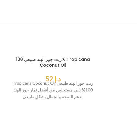
زيت جوز الهند طبيعي 100% Tropicana
Coconut Oil
د.إ
52
Tropicana Coconut Oil زيت جوز الهند طبيعي
100% نقي مستخلص من أفضل ثمار جوز الهند
لدعم الصحة والجمال بشكل طبيعي.