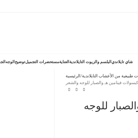
شاي تايلاندي
البلسم والزيوت التايلاندية
العناية
مستحضرات التجميل
توضيح
الوجه
الج
ت طبيعية من الأعشاب التايلاندية
الرئيسية
بسولات فيتامين هـ والصبار للوجه والشعر
الصبار للوجه