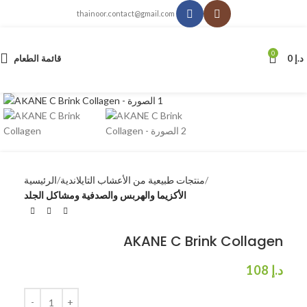
thainoor.contact@gmail.com
0
د.إ
0
قائمة الطعام
انقر للتكبير
منتجات طبيعية من الأعشاب التايلاندية
الرئيسية
الأكزيما والهربس والصدفية ومشاكل الجلد
AKANE C Brink Collagen
د.إ
108