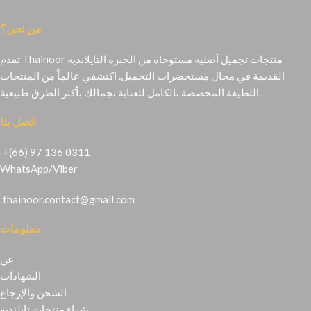
من نحن؟
تقدم Thainoor منتجات تجميل أصلية مستوحاة من الخبرة التايلاندية
القديمة في مجال مستحضرات التجميل. اكتشفي عالماً من المنتجات
اللطيفة المخصصة بالكامل للعناية بجمالك بأكثر الطرق طبيعية.
اتصل بنا
+(66) 97 136 0311
WhatsApp
/
Viber
thainoor.contact@gmail.com
معلومات
عن
الشهادات
الشحن والإرجاع
شراء منتجات تايلندية