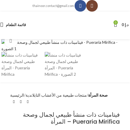
thainoor.contact@gmail.com
0
د.إ
0
قائمة الطعام
انقر للتكبير
صحة المرأة
منتجات طبيعية من الأعشاب التايلاندية
الرئيسية
فيتامينات ذات منشأ طبيعي لجمال وصحة
المرأة – Pueraria Mirifica