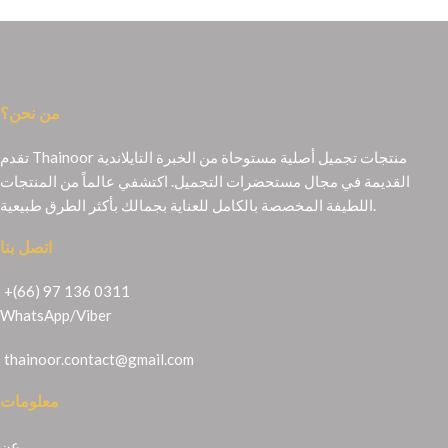
من نحن؟
تقدم Thainoor منتجات تجميل أصلية مستوحاة من الخبرة التايلاندية
القديمة في مجال مستحضرات التجميل. اكتشفي عالماً من المنتجات
اللطيفة المخصصة بالكامل للعناية بجمالك بأكثر الطرق طبيعية.
اتصل بنا
+(66) 97 136 0311
WhatsApp
/
Viber
thainoor.contact@gmail.com
معلومات
عن