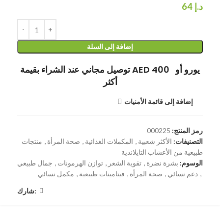
د.إ
64
إضافة إلى السلة
توصيل مجاني عند الشراء بقيمة AED 400 يورو أو
أكثر
إضافة إلى قائمة الأمنيات
رمز المنتج:
000225
التصنيفات:
الأكثر شعبية
,
المكملات الغذائية
,
صحة المرأة
,
منتجات
طبيعية من الأعشاب التايلاندية
الوسوم:
بشرة نضرة
,
تقوية الشعر
,
توازن الهرمونات
,
جمال طبيعي
,
دعم نسائي
,
صحة المرأة
,
فيتامينات طبيعية
,
مكمل نسائي
شارك: