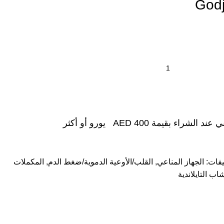
Godj
شراء بقيمة AED 400 يورو أو أكثر
يفات:
الجهاز المناعي
,
القلب/الأوعية الدموية/ضغط الدم
,
المكملات
ب التايلاندية