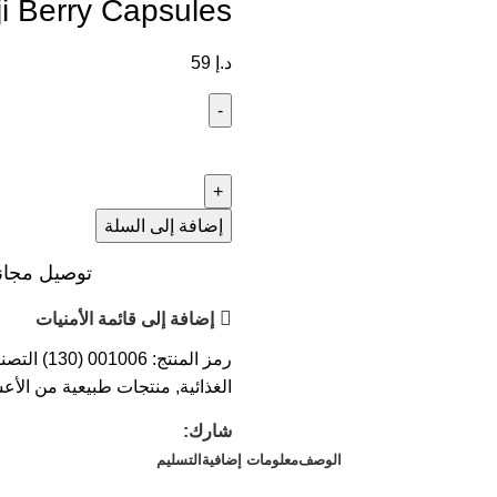
i Berry Capsules
د.إ
59
إضافة إلى السلة
توصيل مجاني عند ال
إضافة إلى قائمة الأمنيات
رمز المنتج:
001006 (130)
التصن
الغذائية
,
منتجات طبيعية من الأعشا
شارك:
الوصف
معلومات إضافية
التسليم