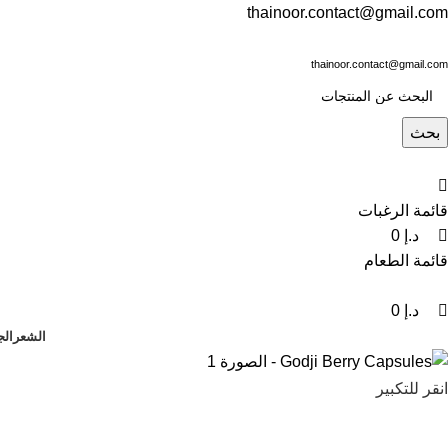
0
0
0
thainoor.contact@gmail.com
thainoor.contact@gmail.com
بحث
قائمة الرغبات
د.إ
0
قائمة الطعام
د.إ
0
الشعر
الج
انقر للتكبير