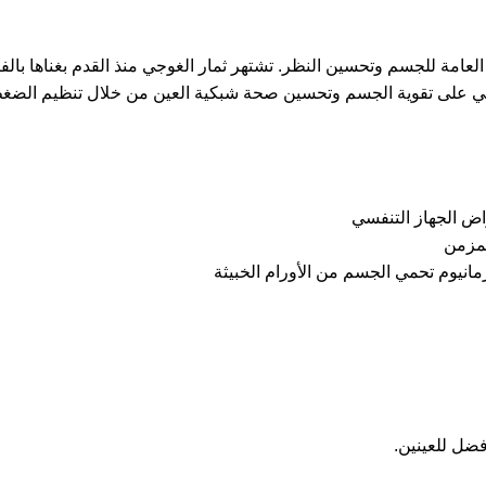
Godji Berry الطبيعية لتعزيز الصحة العامة للجسم وتحسين النظر. تشتهر ثمار الغوجي منذ ال
وجي على تقوية الجسم وتحسين صحة شبكية العين من خلال تنظيم الضغط 
اض الجهاز التنفسي
لمزمن
نيوم تحمي الجسم من الأورام الخبيثة