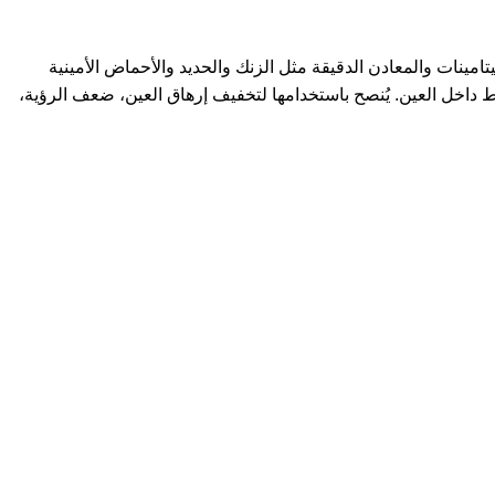
قدم بغناها بالفيتامينات والمعادن الدقيقة مثل الزنك والحديد والأحماض الأمينية
داخل العين. يُنصح باستخدامها لتخفيف إرهاق العين، ضعف الرؤية،