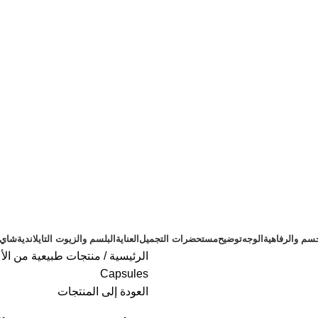
سم والرفاهية
الوجه
توضيح
مستحضرات التجميل
العناية
البلسم والزيوت التايلاندية
شاي ت
الرئيسية
منتجات طبيعية من الأع
Capsules
العودة إلى المنتجات