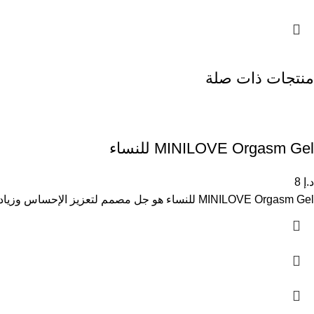
منتجات ذات صلة
MINILOVE Orgasm Gel للنساء
د.إ
8
MINILOVE Orgasm Gel للنساء هو جل مصمم لتعزيز الإحساس وزيادة الراحة أثناء الاستخدام، بتركيبة لطيفة مناسبة للبشرة الحساسة. يساعد على