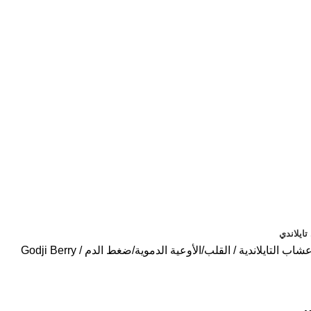
ايلاندي
شاب التايلاندية
القلب/الأوعية الدموية/ضغط الدم
Godji Berry