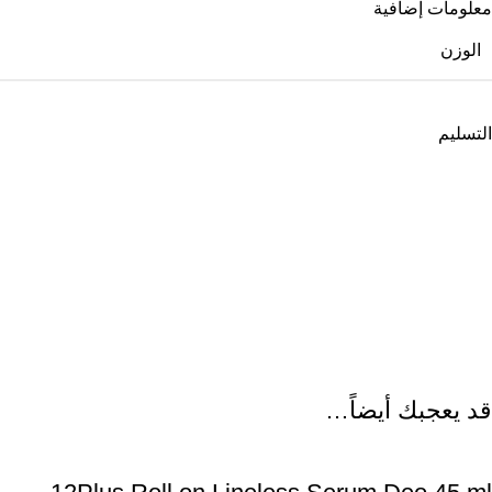
معلومات إضافية
الوزن
التسليم
قد يعجبك أيضاً…