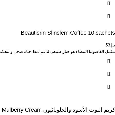
Beautisrin Slinslem Coffee 10 sachets
د.إ
53
مكمل الفاصوليا البيضاء هو خيار طبيعي لدعم نمط حياة صحي والتحكم 
كريم التوت الأسود والجلوتاثيون Dr.p Mulberry Cream