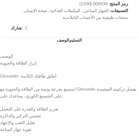
رمز المنتج:
000934 (1300)
التصنيفات:
الجهاز المناعي
,
المكملات الغذائية
,
صحة الإنسان
,
منتجات طبيعية من الأعشاب التايلاندية
شارك:
التسليم
الوصف
الوصف
إبراز الطاقة والحيوية
Ginsomin: أطلق طاقتك الكامنة
استمتع بجرعة يومية من الطاقة والحيوية مع Ginsomin. بفضل تركيبته المعتمدة
على الجنسنغ الكوري، يساعدك على:
تعزيز الطاقة والقدرة على التحمل
تحسين التركيز والذاكرة
تقليل التعب والإجهاد
تقوية جهاز المناعة