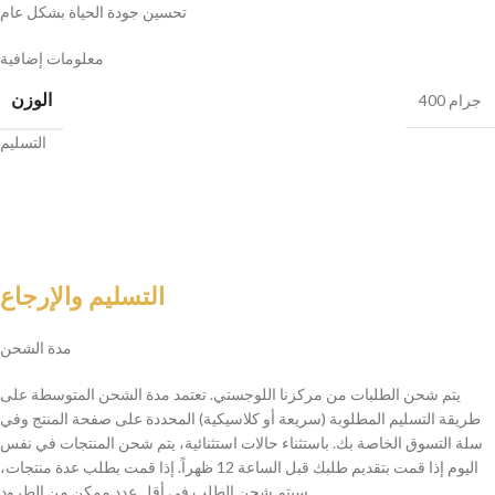
تحسين جودة الحياة بشكل عام
معلومات إضافية
الوزن
400 جرام
التسليم
التسليم والإرجاع
مدة الشحن
يتم شحن الطلبات من مركزنا اللوجستي. تعتمد مدة الشحن المتوسطة على
طريقة التسليم المطلوبة (سريعة أو كلاسيكية) المحددة على صفحة المنتج وفي
سلة التسوق الخاصة بك. باستثناء حالات استثنائية، يتم شحن المنتجات في نفس
اليوم إذا قمت بتقديم طلبك قبل الساعة 12 ظهراً. إذا قمت بطلب عدة منتجات،
سيتم شحن الطلب في أقل عدد ممكن من الطرود.