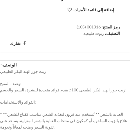
إضافة إلى قائمة الأمنيات
رمز المنتج:
001316 (105)
التصنيف:
زيوت طبيعية
شارك:
الوصف
زيت جوز الهند البكر الطبيعي
وصف المنتج:
زيت جوز الهند البكر الطبيعي 100٪ يقدم فوائد متعددة للبشرة، الشعر والجسم:
الفوائد والاستخدامات:
* **العناية بالشعر:** يُستخدم منذ قرون لتغذية الشعر. مناسب كقناع للشعر،
علاج بالزيت الساخن، أو كمكون في منتجات العناية بالشعر المنزلية. يساعد على
تقوية الشعر ومنحه لمعاناً ونعومة.