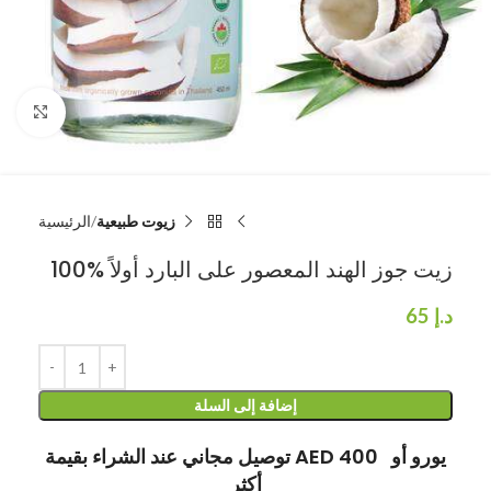
انقر للتكبير
زيوت طبيعية
الرئيسية
100% زيت جوز الهند المعصور على البارد أولاً
د.إ
65
إضافة إلى السلة
توصيل مجاني عند الشراء بقيمة AED 400 يورو أو
أكثر