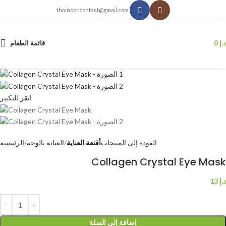
thainoor.contact@gmail.com
د.إ
0
قائمة الطعام
انقر للتكبير
العودة إلى المنتجات
أقنعة العناية
العناية بالوجه
الرئيسية
Collagen Crystal Eye Mask
د.إ
13
إضافة إلى السلة