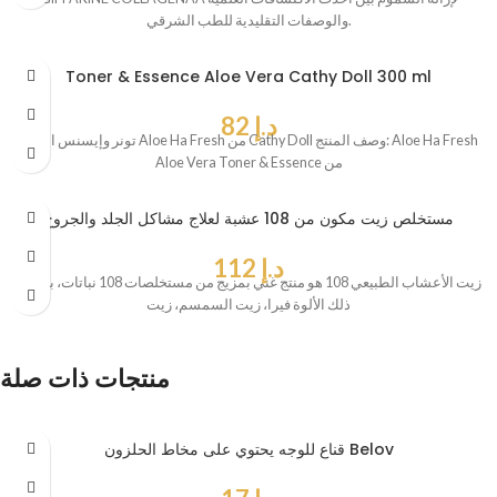
والوصفات التقليدية للطب الشرقي.
Toner & Essence Aloe Vera Cathy Doll 300 ml
د.إ
82
تونر وإيسنس الصبار Aloe Ha Fresh من Cathy Doll وصف المنتج: Aloe Ha Fresh
Aloe Vera Toner & Essence من
مستخلص زيت مكون من 108 عشبة لعلاج مشاكل الجلد والجروح
د.إ
112
زيت الأعشاب الطبيعي 108 هو منتج غني بمزيج من مستخلصات 108 نباتات، بما في
ذلك الألوة فيرا، زيت السمسم، زيت
منتجات ذات صلة
قناع للوجه يحتوي على مخاط الحلزون Belov