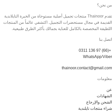
من نحن؟
تقدم Thainoor منتجات تجميل أصلية مستوحاة من الخبرة التايلاندية
القديمة في مجال مستحضرات التجميل. اكتشفي عالماً من المنتجات
اللطيفة المخصصة بالكامل للعناية بجمالك بأكثر الطرق طبيعية.
اتصل بنا
+(66) 97 136 0311
WhatsApp
/
Viber
thainoor.contact@gmail.com
معلومات
عن
الشهادات
الشحن والإرجاع
شراء منتجات تايلندية