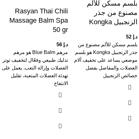
بلسم مسكن للألم
Rasyan Thai Chili
مصنوع من جذر
Massage Balm Spa
الزنجبيل Kongka
50 gr
د.إ
52
بلسم مسكن للألم مصنوع من
د.إ
56
جذر الزنجبيل Kongka هو بلسم
مرهم Blue Balm هو مرهم
موضعي يساعد على تخفيف آلام
تدليك طبيعي وفعّال لتخفيف توتر
العضلات والمفاصل بفضل
العضلات وإزالة التعب. يعمل على
خصائص الزنجبيل
تهدئة العضلات المتعبة، تقليل
الانتفاخ