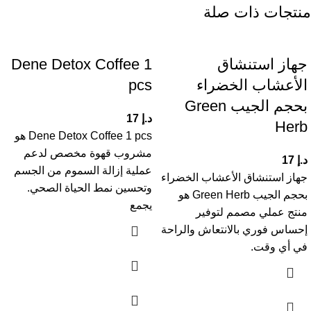
منتجات ذات صلة
جهاز استنشاق
Dene Detox Coffee 1
الأعشاب الخضراء
pcs
بحجم الجيب Green
د.إ
17
Herb
Dene Detox Coffee 1 pcs هو
مشروب قهوة مخصص لدعم
د.إ
17
عملية إزالة السموم من الجسم
جهاز استنشاق الأعشاب الخضراء
وتحسين نمط الحياة الصحي.
بحجم الجيب Green Herb هو
يجمع
منتج عملي مصمم لتوفير
إحساس فوري بالانتعاش والراحة
في أي وقت.