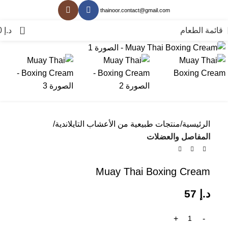
thainoor.contact@gmail.com
0
قائمة الطعام
د.إ
0
انقر للتكبير
الرئيسية
منتجات طبيعية من الأعشاب التايلاندية
المفاصل والعضلات
Muay Thai Boxing Cream
د.إ
57