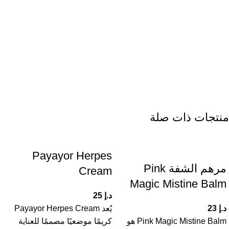
منتجات ذات صلة
Payayor Herpes
مرهم الشفة Pink
Cream
Magic Mistine Balm
د.إ
25
د.إ
23
يُعد Payayor Herpes Cream
Pink Magic Mistine Balm هو
كريمًا موضعيًا مصممًا للعناية