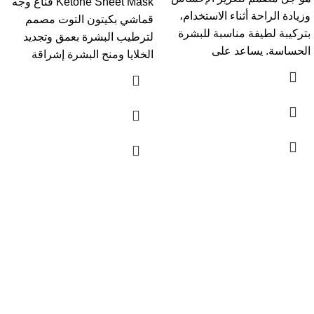
Ketone Sheet Mask قناع وجه
وزيادة الراحة أثناء الاستخدام،
قماشي بكيتون التوت مصمم
بتركيبة لطيفة مناسبة للبشرة
لترطيب البشرة بعمق وتجديد
الحساسة. يساعد على
الخلايا ومنح البشرة إشراقة