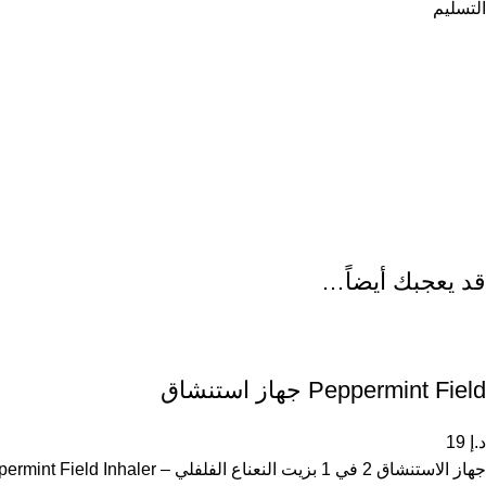
التسليم
قد يعجبك أيضاً…
Peppermint Field جهاز استنشاق
د.إ
19
جهاز الاستنشاق 2 في 1 بزيت النعناع الفلفلي – Peppermint Field Inhaler جهاز استنشاق عملي 2 في 1 يحتوي على