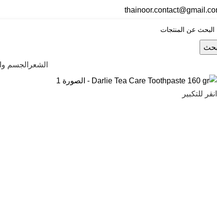
thainoor.contact@gmail.c
حث
الشعر
الجسم وال
انقر للتكبير