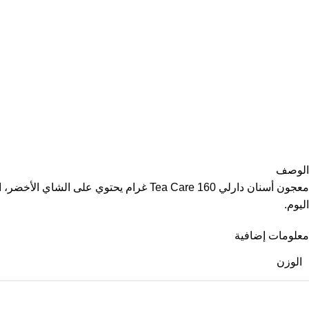
الوصف
معجون أسنان دارلي Tea Care 160 غرام ي
اليوم.
معلومات إضافية
الوزن