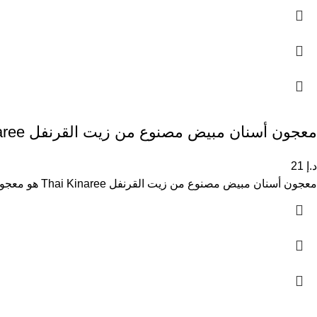
معجون أسنان مبيض مصنوع من زيت القرنفل Thai Kinaree
د.إ
21
معجون أسنان مبيض مصنوع من زيت القرنفل Thai Kinaree هو معجون أسنان مخصص لتبييض الأسنان وتنظيفها بعمق مع العناية بصحة