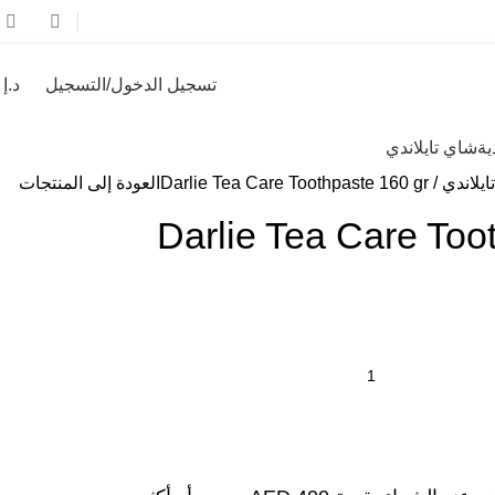
تسجيل الدخول/التسجيل
د.إ
0
ية
شاي تايلاندي
يلاندي
Darlie Tea Care Toothpaste 160 gr
العودة إلى المنتجات
Darlie Tea Care Too