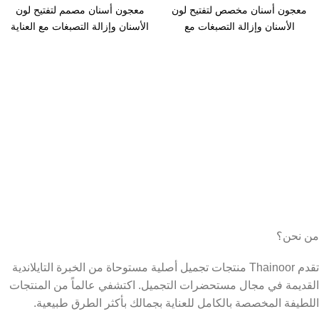
معجون أسنان مخصص لتفتيح لون
معجون أسنان مصمم لتفتيح لون
الأسنان وإزالة التصبغات مع
الأسنان وإزالة التصبغات مع العناية
الحفاظ على
بصحة الفم.
من نحن؟
تقدم Thainoor منتجات تجميل أصلية مستوحاة من الخبرة التايلاندية
القديمة في مجال مستحضرات التجميل. اكتشفي عالماً من المنتجات
اللطيفة المخصصة بالكامل للعناية بجمالك بأكثر الطرق طبيعية.