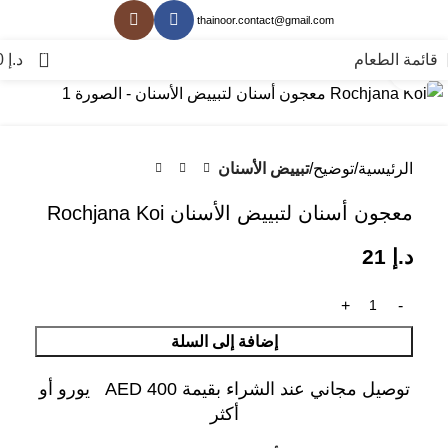
thainoor.contact@gmail.com
0
قائمة الطعام
د.إ
0
انقر للتكبير
الرئيسية
توضيح
تبييض الأسنان
معجون أسنان لتبييض الأسنان Rochjana Koi
د.إ
21
إضافة إلى السلة
توصيل مجاني عند الشراء بقيمة AED 400 يورو أو
أكثر