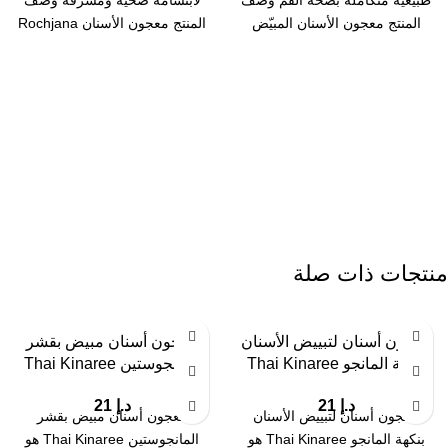
طبيعية متكاملة بصحة الفم وصف
لابتسامة صحية ومشرقة وصف
المنتج معجون الأسنان المبيّض
المنتج معجون الأسنان Rochjana
Thai Rochjana هو
هو معجون تايلاندي طبيعي
منتجات ذات صلة
معجون أسنان لتبييض الأسنان
معجون أسنان مبيض بقشر
بنكهة المانجو Thai Kinaree
المانجوستين Thai Kinaree
د.إ
21
د.إ
21
معجون أسنان لتبييض الأسنان
معجون أسنان مبيض بقشر
بنكهة المانجو Thai Kinaree هو
المانجوستين Thai Kinaree هو