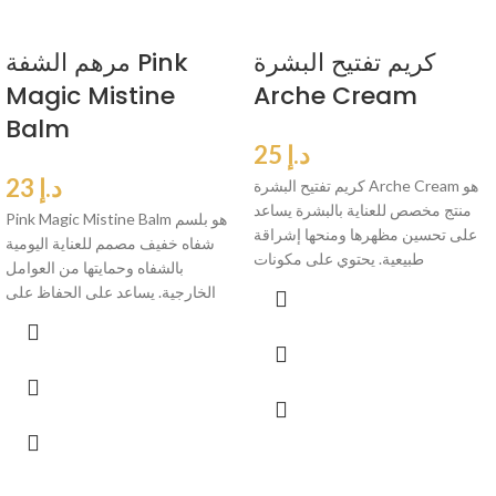
كريم تفتيح البشرة
مرهم الشفة Pink
Magic Mistine
Arche Cream
Balm
د.إ
25
د.إ
23
كريم تفتيح البشرة Arche Cream هو
منتج مخصص للعناية بالبشرة يساعد
Pink Magic Mistine Balm هو بلسم
على تحسين مظهرها ومنحها إشراقة
شفاه خفيف مصمم للعناية اليومية
طبيعية. يحتوي على مكونات
بالشفاه وحمايتها من العوامل
الخارجية. يساعد على الحفاظ على