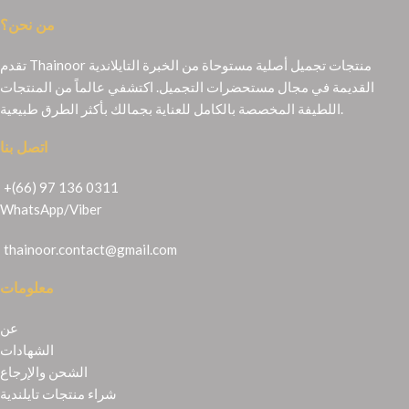
من نحن؟
تقدم Thainoor منتجات تجميل أصلية مستوحاة من الخبرة التايلاندية
القديمة في مجال مستحضرات التجميل. اكتشفي عالماً من المنتجات
اللطيفة المخصصة بالكامل للعناية بجمالك بأكثر الطرق طبيعية.
اتصل بنا
+(66) 97 136 0311
WhatsApp
/
Viber
thainoor.contact@gmail.com
معلومات
عن
الشهادات
الشحن والإرجاع
شراء منتجات تايلندية