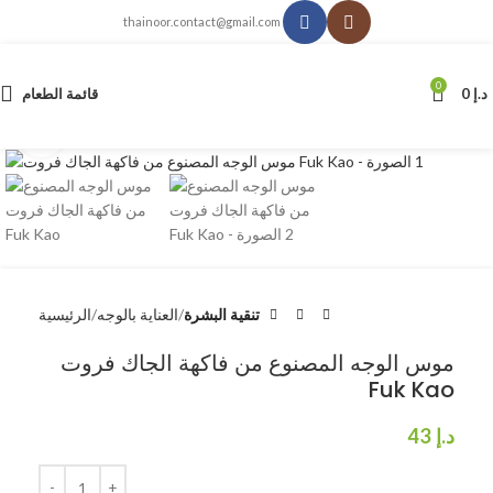
thainoor.contact@gmail.com
0
د.إ
0
قائمة الطعام
انقر للتكبير
تنقية البشرة
العناية بالوجه
الرئيسية
موس الوجه المصنوع من فاكهة الجاك فروت
Fuk Kao
د.إ
43