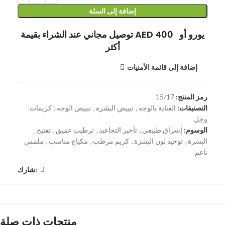
إضافة إلى السلة
توصيل مجاني عند الشراء بقيمة AED 400 يورو أو
أكثر
إضافة إلى قائمة الأمنيات
رمز المنتج:
15/17
التصنيفات:
العناية بالوجه
,
تبييض البشرة
,
تبييض الوجه
,
كريمات
وجل
الوسوم:
إشراق طبيعي
,
تأخير التجاعيد
,
ترطيب عميق
,
تفتيح
البشرة
,
توحيد لون البشرة
,
كريم مرطب
,
مكياج مناسب
,
ملمس
ناعم
شارك:
منتجات ذات صلة