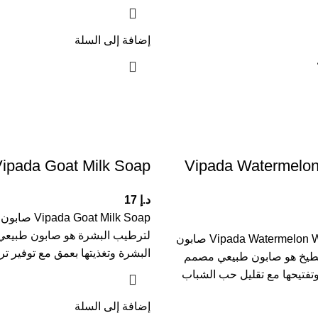
إضافة إلى السلة
ipada Goat Milk Soap
Vipada Watermelon
د.إ
17
 Goat Milk Soap
لترطيب البشرة هو صابون طبيع
Vipada Watermelon Whitening Soap صابون
البشرة وتغذيتها بعمق مع توفير ت
لبطيخ هو صابون طبيعي مصمم
تفتيحها مع تقليل حب الشباب
إضافة إلى السلة