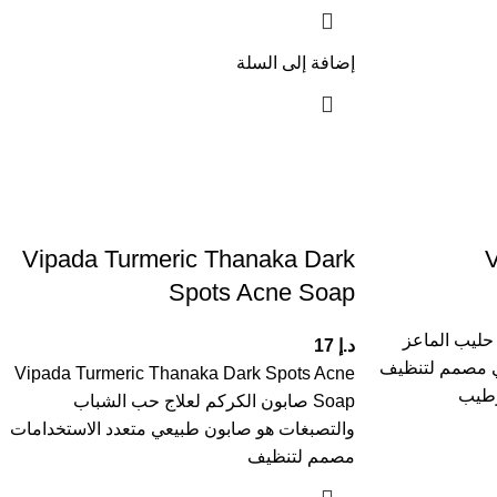
إضافة إلى السلة
Vipada Turmeric Thanaka Dark
V
Spots Acne Soap
Vipada صابون حليب الماعز
د.إ
17
ي مصمم لتنظيف
Vipada Turmeric Thanaka Dark Spots Acne
رطيب
Soap صابون الكركم لعلاج حب الشباب
والتصبغات هو صابون طبيعي متعدد الاستخدامات
مصمم لتنظيف