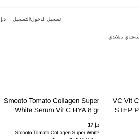
تسجيل الدخول/التسجيل
د.إ
0
ية
شاي تايلاندي
Smooto Tomato Collagen Super
VC Vit 
White Serum Vit C HYA 8 gr
STEP Pr
د.إ
17
Smooto Tomato Collagen Super White