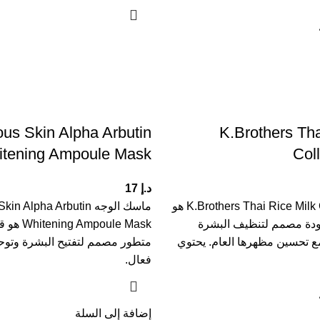
ous Skin Alpha Arbutin
K.Brothers Tha
tening Ampoule Mask
Col
د.إ
17
K.Brothers Thai Rice Milk Collagen Soap هو
ماسك الوجه  Alpha Arbutin
ودة مصمم لتنظيف البشرة
 Ampoule Mask
ع تحسين مظهرها العام. يحتوي
متطور مصمم لتفتيح البشرة وتوحي
فعال.
إضافة إلى السلة