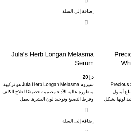
إضافة إلى السلة
Jula’s Herb Longan Melasma
Preci
Serum
Whi
د.إ
20
Precious Skin
سيروم Jula Herb Longan Melasma هو تركيبة
Whitening هو قناع أمبول
متطورة عالية الأداء مصممة خصيصًا لعلاج الكلف
د لونها بشكل
وفرط التصبغ وتوحيد لون البشرة. يعمل
إضافة إلى السلة