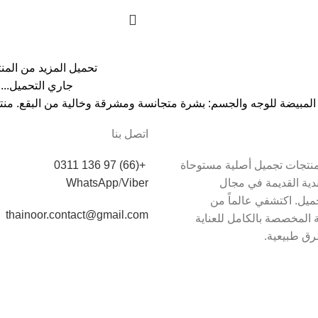
تحميل المزيد من المن
جاري التحميل...
 المبيضة للوجه والجسم: بشرة متجانسة ومشرقة وخالية من البقع. منت
اتصل بنا
دم Thainoor منتجات تجميل أصلية مستوحاة
+(66) 97 136 0311
اندية القديمة في مجال
Viber
/
WhatsApp
يل. اكتشفي عالماً من
thainoor.contact@gmail.com
 المخصصة بالكامل للعناية
رق طبيعية.