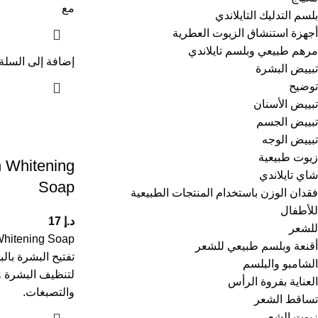
مع
بلسم التدليك التايلاندي
أجهزة استنشاق الزيوت العطرية
مرهم طبيعي وبلسم تايلاندي
إضافة إلى السلة
تبييض البشرة
توضيح
تبييض الأسنان
تبييض الجسم
تبييض الوجه
زيوت طبيعية
 Whitening
شاي تايلاندي
Soap
فقدان الوزن باستخدام المنتجات الطبيعية
للأطفال
د.إ
17
للشعر
أقنعة وبلسم طبيعي للشعر
تفتيح البشرة با
الشامبو والبلسم
لتنظيف البشرة و
العناية بفروة الرأس
والتصبغات.
تساقط الشعر
زيوت الشعر