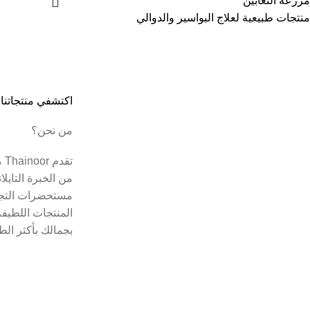
مزرعة الثعابين
منتجات طبيعية لعلاج البواسير والدوالي
اكتشفي منتجاتنا
من نحن؟
تق
من الخبرة التايل
مستحضرات التجم
المنتجات اللطيفة
بجمالك بأكثر الط
Copyright © 2021
Thainoor