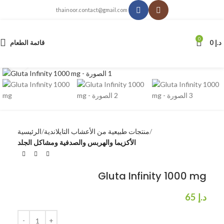
thainoor.contact@gmail.com
0
د.إ
0
قائمة الطعام
انقر للتكبير
منتجات طبيعية من الأعشاب التايلاندية
الرئيسية
الأكزيما والهربس والصدفية ومشاكل الجلد
Gluta Infinity 1000 mg
د.إ
65