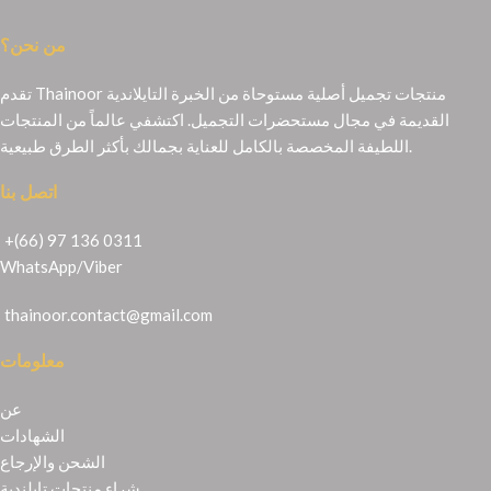
من نحن؟
تقدم Thainoor منتجات تجميل أصلية مستوحاة من الخبرة التايلاندية
القديمة في مجال مستحضرات التجميل. اكتشفي عالماً من المنتجات
اللطيفة المخصصة بالكامل للعناية بجمالك بأكثر الطرق طبيعية.
اتصل بنا
+(66) 97 136 0311
WhatsApp
/
Viber
thainoor.contact@gmail.com
معلومات
عن
الشهادات
الشحن والإرجاع
شراء منتجات تايلندية