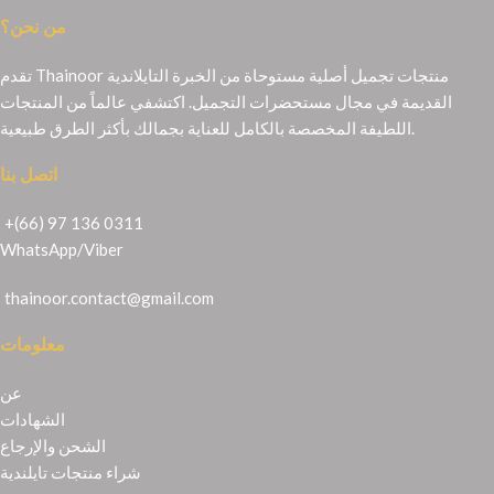
من نحن؟
تقدم Thainoor منتجات تجميل أصلية مستوحاة من الخبرة التايلاندية
القديمة في مجال مستحضرات التجميل. اكتشفي عالماً من المنتجات
اللطيفة المخصصة بالكامل للعناية بجمالك بأكثر الطرق طبيعية.
اتصل بنا
+(66) 97 136 0311
WhatsApp
/
Viber
thainoor.contact@gmail.com
معلومات
عن
الشهادات
الشحن والإرجاع
شراء منتجات تايلندية