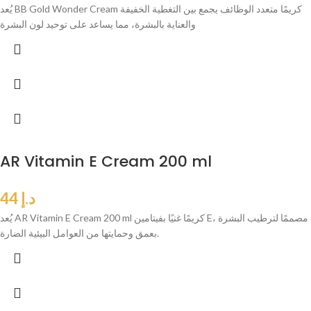
يُعد BB Gold Wonder Cream كريمًا متعدد الوظائف يجمع بين التغطية الخفيفة
والعناية بالبشرة، مما يساعد على توحيد لون البشرة
AR Vitamin E Cream 200 ml
د.إ
44
يُعد AR Vitamin E Cream 200 ml كريمًا غنيًا بفيتامين E، مصممًا لترطيب البشرة
بعمق وحمايتها من العوامل البيئية الضارة.