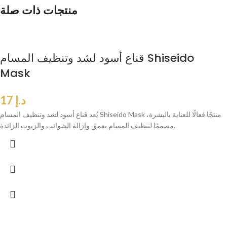
منتجات ذات صلة
قناع أسود لشد وتنظيف المسام Shiseido
Mask
د.إ
17
يُعد قناع أسود لشد وتنظيف المسام Shiseido Mask منتجًا فعالًا للعناية بالبشرة،
مصممًا لتنظيف المسام بعمق وإزالة الشوائب والزيوت الزائدة.