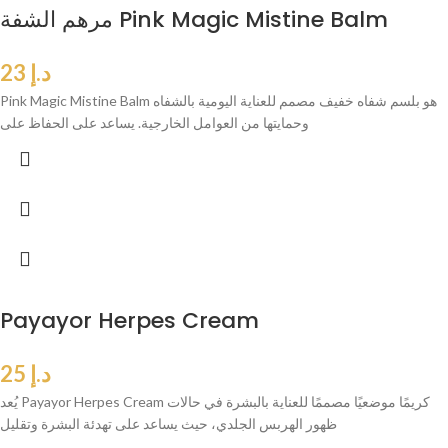
مرهم الشفة Pink Magic Mistine Balm
د.إ
23
Pink Magic Mistine Balm هو بلسم شفاه خفيف مصمم للعناية اليومية بالشفاه
وحمايتها من العوامل الخارجية. يساعد على الحفاظ على
Payayor Herpes Cream
د.إ
25
يُعد Payayor Herpes Cream كريمًا موضعيًا مصممًا للعناية بالبشرة في حالات
ظهور الهربس الجلدي، حيث يساعد على تهدئة البشرة وتقليل