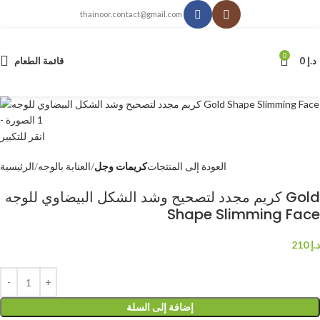
thainoor.contact@gmail.com
0
د.إ
0
قائمة الطعام
انقر للتكبير
العودة إلى المنتجات
كريمات وجل
العناية بالوجه
الرئيسية
كريم مجدد لتصحيح وشد الشكل البيضاوي للوجه Gold
Shape Slimming Face
د.إ
210
إضافة إلى السلة