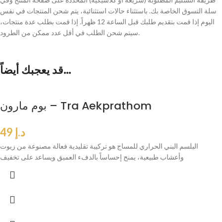
سلة التسوق الخاصة بك. باستثناء حالات استثنائية، يتم شحن المنتجات في نفس
اليوم إذا قمت بتقديم طلبك قبل الساعة 12 ظهراً. إذا قمت بطلب عدة منتجات،
سيتم شحن الطلب في أقل عدد ممكن من الطرود.
قد يعجبك أيضاً…
بوم مارون – Tra Aekprathom
د.إ
49
البلسم البني الحراري للمساج هو تركيبة تقليدية فعالة مصنوعة من زيوت
وأعشاب طبيعية، يمنح إحساساً بالدفء العميق ويساعد على تخفيف