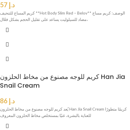
د.إ
57
كريم المساج للتنحيف **Hot Body Slim Red – Belov** الوصف: كريم مساج
مضاد للسيلوليت يساعد على تقليل الحجم بشكل فعّال،
كريم للوجه مصنوع من مخاط الحلزون Han Jia
Snail Cream
د.إ
86
يُعد كريم للوجه مصنوع من مخاط الحلزون Han Jia Snail Cream كريمًا متطورًا
للعناية بالبشرة، غنيًا بمستخلص مخاط الحلزون المعروف