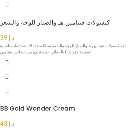
كبسولات فيتامين هـ والصبار للوجه والشعر
د.إ
39
تُعد كبسولات فيتامين هـ والصبار للوجه والشعر منتجًا متعدد الاستخدامات للعناية
بالجمال، حيث تجمع بين خصائص فيتامين E المغذية وفوائد
BB Gold Wonder Cream
د.إ
43