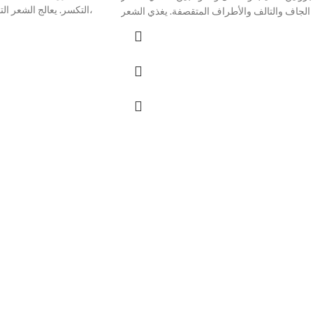
التكسر. يعالج الشعر التالف والنهايات المتقصفة،
الجاف والتالف والأطراف المتقصفة. يغذي الشعر