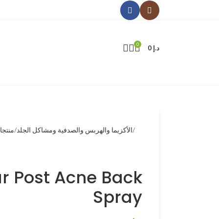
0
د.إ
0
الأكزيما والهربس والصدفية ومشاكل الجلد
منتجا
ar Post Acne Back
Spray