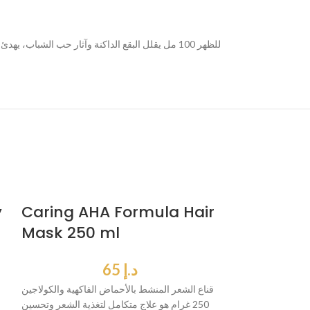
y
Caring AHA Formula Hair
Mask 250 ml
د.إ
65
قناع الشعر المنشط بالأحماض الفاكهية والكولاجين
250 غرام هو علاج متكامل لتغذية الشعر وتحسين