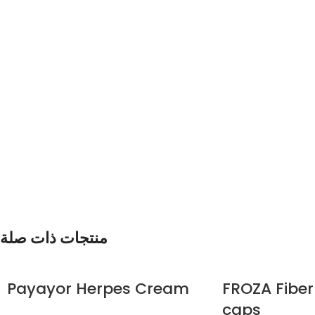
منتجات ذات صلة
Payayor Herpes Cream
FROZA Fiber
caps