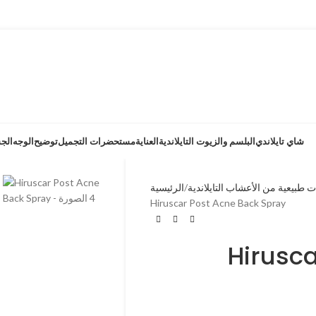
شاي تايلاندي
البلسم والزيوت التايلاندية
العناية
مستحضرات التجميل
توضيح
الوجه
الج
ت طبيعية من الأعشاب التايلاندية
الرئيسية
Hiruscar Post Acne Back Spray
Hirusc