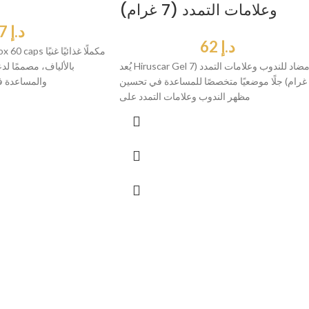
وعلامات التمدد (7 غرام)
د.إ
57
د.إ
62
يُعد Hiruscar Gel مضاد للندوب وعلامات التمدد (7
بالألياف، مصممًا ل
غرام) جلًا موضعيًا متخصصًا للمساعدة في تحسين
والمساعدة ف
مظهر الندوب وعلامات التمدد على