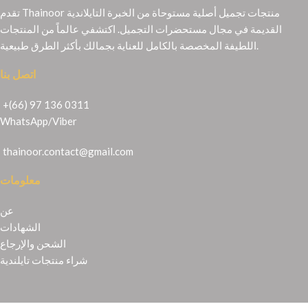
تقدم Thainoor منتجات تجميل أصلية مستوحاة من الخبرة التايلاندية
القديمة في مجال مستحضرات التجميل. اكتشفي عالماً من المنتجات
اللطيفة المخصصة بالكامل للعناية بجمالك بأكثر الطرق طبيعية.
اتصل بنا
+(66) 97 136 0311
WhatsApp
/
Viber
thainoor.contact@gmail.com
معلومات
عن
الشهادات
الشحن والإرجاع
شراء منتجات تايلندية