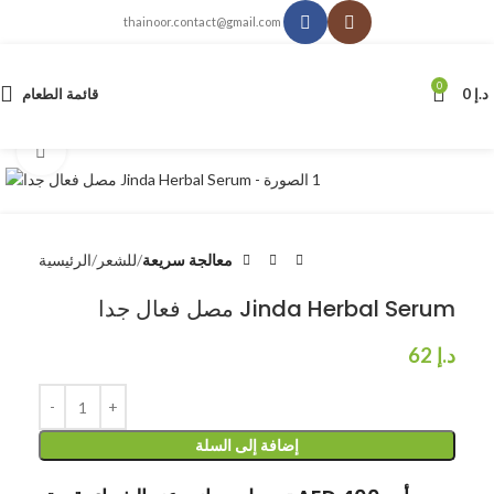
thainoor.contact@gmail.com
0
د.إ
0
قائمة الطعام
انقر للتكبير
معالجة سريعة
للشعر
الرئيسية
مصل فعال جدا Jinda Herbal Serum
د.إ
62
إضافة إلى السلة