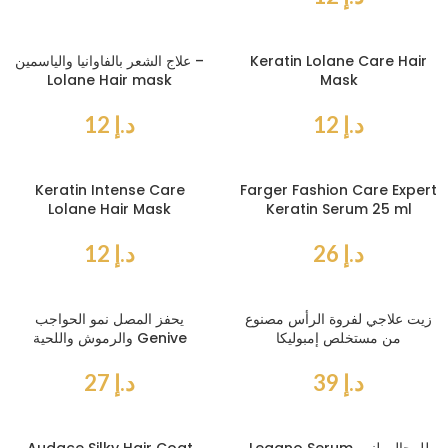
Keratin Lolane Care Hair
علاج الشعر بالفاوانيا والياسمين –
Lolane Hair mask
Mask
د.إ
12
د.إ
12
Keratin Intense Care
Farger Fashion Care Expert
Lolane Hair Mask
Keratin Serum 25 ml
د.إ
26
د.إ
12
زيت علاجي لفروة الرأس مصنوع
يحفز المصل نمو الحواجب
من مستخلص إمبوليكا
والرموش واللحية Genive
د.إ
39
د.إ
27