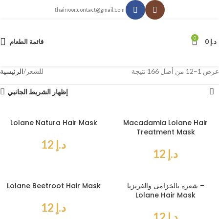
thainoor.contact@gmail.com
0
د.إ
0
قائمة الطعام
عرض 1–12 من أصل 166 نتيجة
للشعر
الرئيسية
إظهار الشريط الجانبي
Lolane Natura Hair Mask
Macadamia Lolane Hair
Treatment Mask
د.إ
12
د.إ
12
شعره بالخزامى والفريزيا –
Lolane Beetroot Hair Mask
Lolane Hair Mask
د.إ
12
د.إ
12