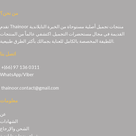
من نحن؟
تقدم Thainoor منتجات تجميل أصلية مستوحاة من الخبرة التايلاندية
القديمة في مجال مستحضرات التجميل. اكتشفي عالماً من المنتجات
اللطيفة المخصصة بالكامل للعناية بجمالك بأكثر الطرق طبيعية.
اتصل بنا
+(66) 97 136 0311
WhatsApp
/
Viber
thainoor.contact@gmail.com
معلومات
عن
الشهادات
الشحن والإرجاع
شراء منتجات تايلندية