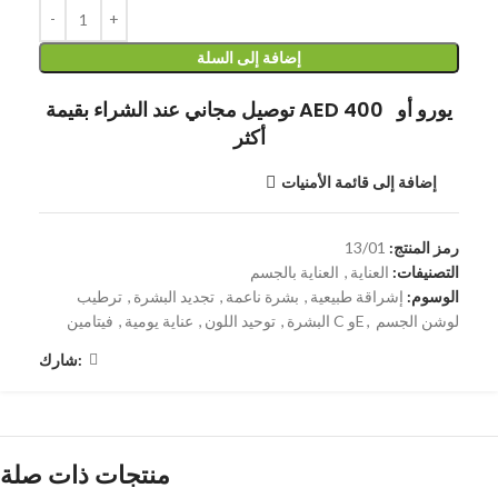
إضافة إلى السلة
توصيل مجاني عند الشراء بقيمة AED 400 يورو أو
أكثر
إضافة إلى قائمة الأمنيات
رمز المنتج:
13/01
التصنيفات:
العناية
,
العناية بالجسم
الوسوم:
إشراقة طبيعية
,
بشرة ناعمة
,
تجديد البشرة
,
ترطيب
لوشن الجسم
,
فيتامين C وE
البشرة
,
توحيد اللون
,
عناية يومية
,
شارك:
منتجات ذات صلة