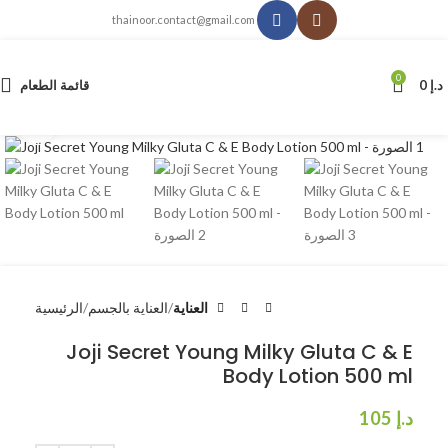
thainoor.contact@gmail.com
0
د.إ
0
قائمة الطعام
انقر للتكبير
العناية
العناية بالجسم
الرئيسية
Joji Secret Young Milky Gluta C & E
Body Lotion 500 ml
د.إ
105