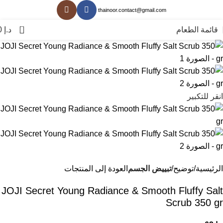
thainoor.contact@gmail.com
0
قائمة الطعام
د.إ
0
انقر للتكبير
الرئيسية
توضيح
تبييض الجسم
العودة إلى المنتجات
JOJI Secret Young Radiance & Smooth Fluffy Salt
Scrub 350 gr