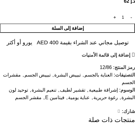
د.إ
62
إضافة إلى السلة
توصيل مجاني عند الشراء بقيمة AED 400 يورو أو أكثر
إضافة إلى قائمة الأمنيات
رمز المنتج:
12/86
التصنيفات:
العناية بالجسم
,
تبييض البشرة
,
تبييض الجسم
,
مقشرات
الجسم
الوسوم:
إشراقة طبيعية
,
تقشير لطيف
,
تنعيم البشرة
,
توحيد لون
البشرة
,
رغوة حريرية
,
عناية يومية
,
فيتامين E
,
مقشر الجسم
شارك:
منتجات ذات صلة