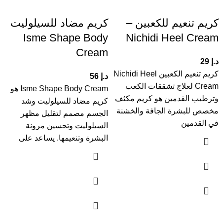
كريم تنعيم للكعبين –
كريم مضاد للسيلوليت
Isme Shape Body
Nichidi Heel Cream
Cream
د.إ
29
كريم تنعيم الكعبين Nichidi Heel
د.إ
56
Cream لعلاج تشققات الكعب
Isme Shape Body Cream هو
وترطيب القدمين هو كريم مكثف
كريم مضاد للسيلوليت وشد
مخصص للبشرة الجافة والخشنة
الجسم مصمم لتقليل مظهر
في القدمين
السيلوليت وتحسين مرونة
البشرة وتنعيمها. يساعد على