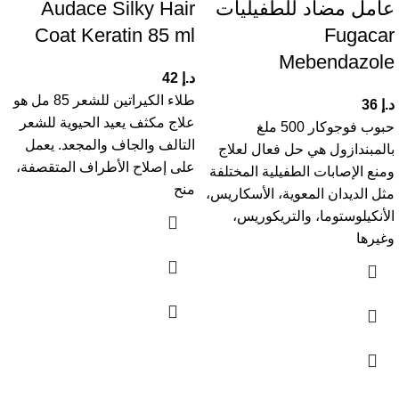
عامل مضاد للطفيليات
Audace Silky Hair
Coat Keratin 85 ml
Fugacar
Mebendazole
د.إ
42
طلاء الكيراتين للشعر 85 مل هو
د.إ
36
علاج مكثف يعيد الحيوية للشعر
حبوب فوجوكار 500 ملغ
التالف والجاف والمجعد. يعمل
بالمبندازول هي حل فعال لعلاج
على إصلاح الأطراف المتقصفة،
ومنع الإصابات الطفيلية المختلفة
منح
مثل الديدان المعوية، الأسكاريس،
الأنكيلوستوما، والتريكوريس،
وغيرها