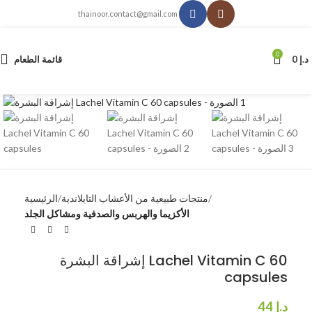
thainoor.contact@gmail.com
0
د.إ
0
قائمة الطعام
انقر للتكبير
منتجات طبيعية من الأعشاب التايلاندية
الرئيسية
الأكزيما والهربس والصدفية ومشاكل الجلد
إشراقة البشرة Lachel Vitamin C 60
capsules
د.إ
44