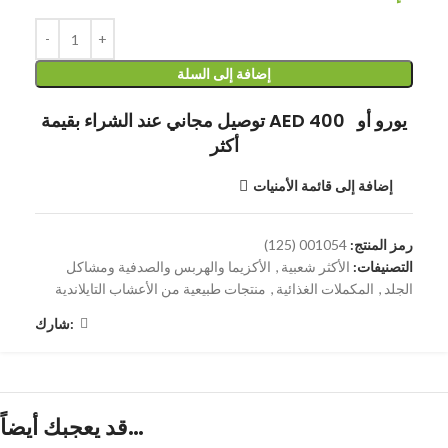
إضافة إلى السلة
توصيل مجاني عند الشراء بقيمة AED 400 يورو أو
أكثر
إضافة إلى قائمة الأمنيات
رمز المنتج:
001054 (125)
التصنيفات:
الأكثر شعبية
,
الأكزيما والهربس والصدفية ومشاكل
الجلد
,
المكملات الغذائية
,
منتجات طبيعية من الأعشاب التايلاندية
شارك:
قد يعجبك أيضاً…