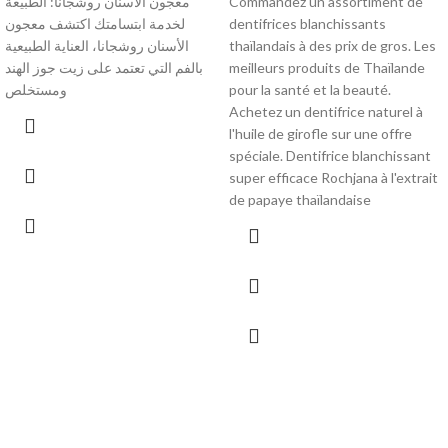
Commandez un assortiment de
معجون الأسنان روشجانا: الطبيعة
dentifrices blanchissants
لخدمة ابتسامتك اكتشف معجون
Les
thaïlandais à des prix de gros.
الأسنان روشجانا، العناية الطبيعية
meilleurs produits de Thaïlande
بالفم التي تعتمد على زيت جوز الهند
pour la santé et la beauté.
ومستخلص
Achetez un dentifrice naturel à
l'huile de girofle sur une offre
spéciale.
Dentifrice blanchissant
super efficace Rochjana à l'extrait
de papaye thaïlandaise