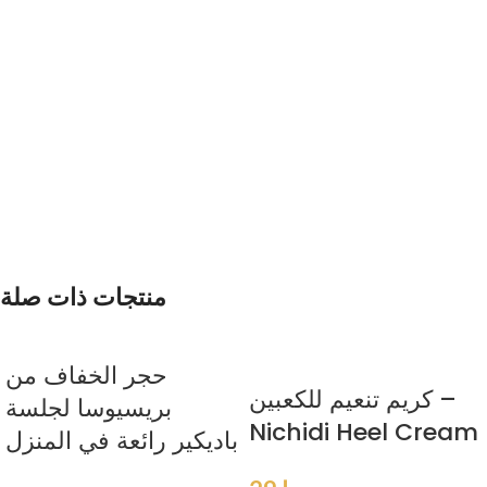
منتجات ذات صلة
حجر الخفاف من
كريم تنعيم للكعبين –
بريسيوسا لجلسة
Nichidi Heel Cream
باديكير رائعة في المنزل