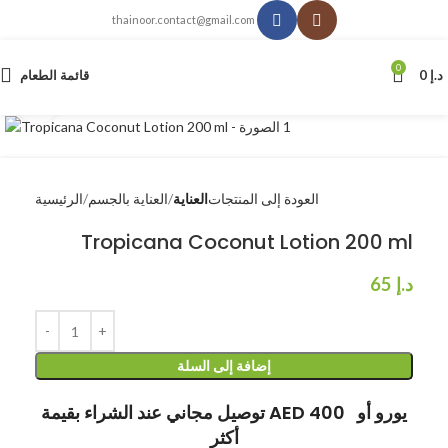
thainoor.contact@gmail.com
0
د.إ
0
قائمة الطعام
انقر للتكبير
العودة إلى المنتجات
العناية
العناية بالجسم
الرئيسية
Tropicana Coconut Lotion 200 ml
د.إ
65
إضافة إلى السلة
توصيل مجاني عند الشراء بقيمة AED 400 يورو أو
أكثر