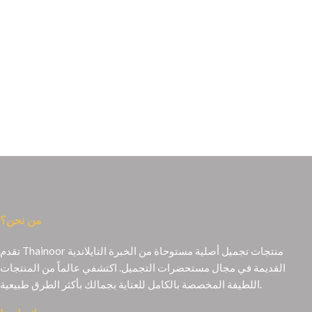
من نحن؟
تقدم Thainoor منتجات تجميل أصلية مستوحاة من الخبرة التايلاندية
القديمة في مجال مستحضرات التجميل. اكتشفي عالماً من المنتجات
اللطيفة المخصصة بالكامل للعناية بجمالك بأكثر الطرق طبيعية.