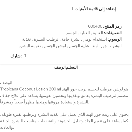
إضافة إلى قائمة الأمنيات
رمز المنتج:
000400
التصنيفات:
العناية
,
العناية بالجسم
الوسوم:
استخدام يومي
,
بشرة جافة
,
ترطيب البشرة
,
تغذية
البشرة
,
جوز الهند
,
عناية الجسم
,
لوشن الجسم
,
نعومة البشرة
شارك:
التسليم
الوصف
الوصف
Tropicana Coconut Lotion 200 ml هو لوشن مرطب للجسم بزيت جوز الهند
مصمم لترطيب البشرة بعمق وتغذيتها وتحسين نعومتها. يساعد على علاج جفاف
البشرة واستعادة مرونتها ومنحها مظهراً صحياً ومشرقاً.
يحتوي على زيت جوز الهند الذي يعمل على تغذية البشرة وترطيبها لفترة طويلة،
كما يساعد على تنعيم الجلد وتقليل الخشونة والتشققات. مناسب للبشرة الجافة
والعادية.