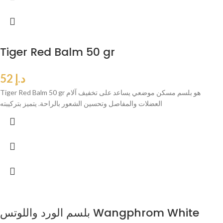
Tiger Red Balm 50 gr
د.إ
52
Tiger Red Balm 50 gr هو بلسم مسكن موضعي يساعد على تخفيف آلام
العضلات والمفاصل وتحسين الشعور بالراحة. يتميز بتركيبته
بلسم الورد واللوتس Wangphrom White