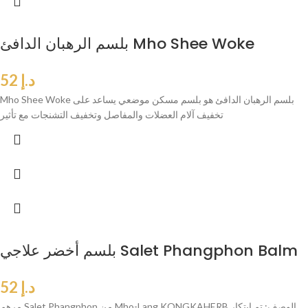
بلسم الرهبان الدافئ Mho Shee Woke
د.إ
52
Mho Shee Woke بلسم الرهبان الدافئ هو بلسم مسكن موضعي يساعد على
تخفيف آلام العضلات والمفاصل وتخفيف التشنجات مع تأثير
بلسم أخضر علاجي Salet Phangphon Balm
د.إ
52
مرهم Salet Phangphon من Mho-Lang KONGKAHERB الوصف: تم ابتكار