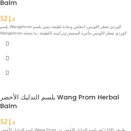
Balm
د.إ
52
بلسم Wangphrom الوردي بعطر اللوتس: انتعاش وعناية لطيفة يتميز بلسم
Wangphrom الوردي بعطر اللوتس بتأثيره المنعش وتركيبته اللطيفة، ما يجعله
بلسم التدليك الأخضر Wang Prom Herbal
Balm
د.إ
52
بلسم التدليك الأخضر Wang Prom طبيعي 100٪ يُعد بلسم التدليك الأخضر من