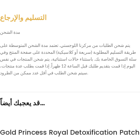
التسليم والإرجاع
مدة الشحن
يتم شحن الطلبات من مركزنا اللوجستي. تعتمد مدة الشحن المتوسطة على
طريقة التسليم المطلوبة (سريعة أو كلاسيكية) المحددة على صفحة المنتج وفي
سلة التسوق الخاصة بك. باستثناء حالات استثنائية، يتم شحن المنتجات في نفس
اليوم إذا قمت بتقديم طلبك قبل الساعة 12 ظهراً. إذا قمت بطلب عدة منتجات،
سيتم شحن الطلب في أقل عدد ممكن من الطرود.
قد يعجبك أيضاً…
Gold Princess Royal Detoxification Patch