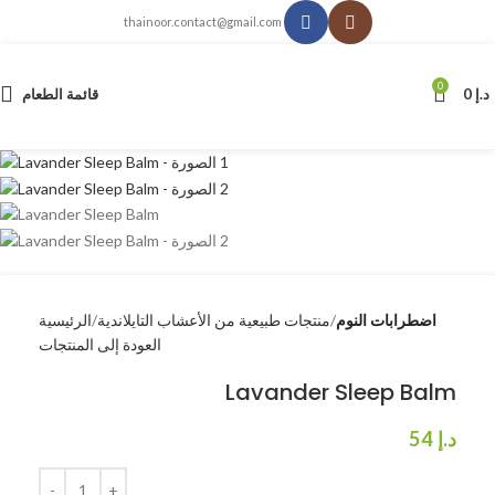
thainoor.contact@gmail.com
0
د.إ
0
قائمة الطعام
اضطرابات النوم
منتجات طبيعية من الأعشاب التايلاندية
الرئيسية
العودة إلى المنتجات
Lavander Sleep Balm
د.إ
54