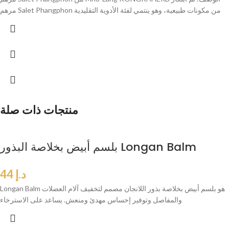
مرهم Salet Phangphon من مكونات طبيعية، وهو ينتمي لفئة الأدوية التقليدية
منتجات ذات صلة
بلسم أبيض بخلاصة البذور Longan Balm
د.إ
44
Longan Balm هو بلسم أبيض بخلاصة بذور اللانجان مصمم لتخفيف آلام العضلات
والمفاصل وتوفير إحساس مهدئ ومنعش. يساعد على الاسترخاء