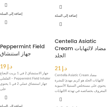
إضافة إلى السلة
إضافة إلى السلة
Centella Asiatic
Peppermint Field
Cream مضاد لالتهابات
جهاز استنشاق
الجلد
د.إ
19
د.إ
21
جهاز الاستنشاق 2 في 1 بزيت النعناع
Centella Asiatic Cream مضاد
الفلفلي – Peppermint Field Inhaler
لالتهابات الجلد هو كريم مهدئ للبشرة
جهاز استنشاق عملي 2 في 1 يحتوي
يحتوي على مستخلص السنتيلا الآسيوية
على
المعروف بخصائصه في تهدئة الالتهابات
إضافة إلى السلة