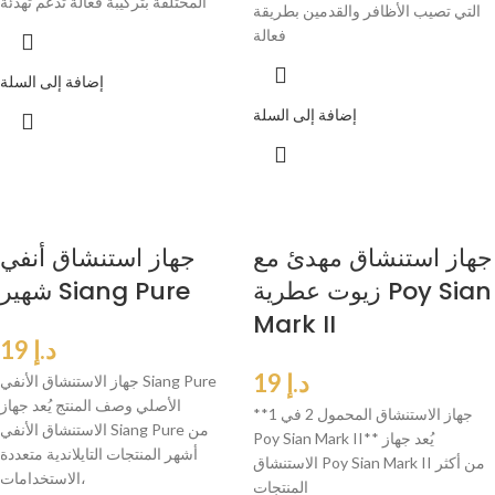
المختلفة بتركيبة فعالة تدعم تهدئة
التي تصيب الأظافر والقدمين بطريقة
فعالة
إضافة إلى السلة
إضافة إلى السلة
جهاز استنشاق مهدئ مع
جهاز استنشاق أنفي
زيوت عطرية Poy Sian
شهير Siang Pure
Mark II
د.إ
19
د.إ
19
جهاز الاستنشاق الأنفي Siang Pure
الأصلي وصف المنتج يُعد جهاز
**جهاز الاستنشاق المحمول 2 في 1
الاستنشاق الأنفي Siang Pure من
Poy Sian Mark II** يُعد جهاز
أشهر المنتجات التايلاندية متعددة
الاستنشاق Poy Sian Mark II من أكثر
الاستخدامات،
المنتجات