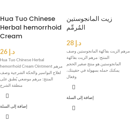
زيت المانجوستين
Hua Tuo Chinese
المُرمِّم
Herbal hemorrhoid
Cream
د.إ
28
د.إ
26
مرهم الزيت بفاكهة المانجوستين وصف
المنتج: مرهم الزيت بفاكهة
Hua Tuo Chinese Herbal
المانجوستين هو منتج صغير الحجم
hemorrhoid Cream Ointment مرهم
يمكنك حمله بسهولة في حقيبتك،
لعلاج البواسير والحكة الشرجية وصف
وفعال
المنتج: مرهم موضعي يُطبق على
منطقة الشرج
إضافة إلى السلة
إضافة إلى السلة