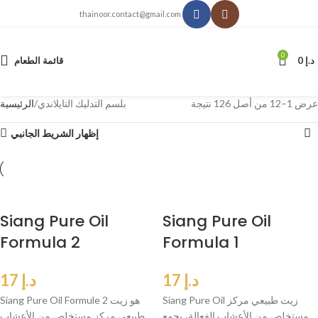
thainoor.contact@gmail.com
0
د.إ
0
قائمة الطعام
عرض 1–12 من أصل 126 نتيجة
بلسم التدليك التايلاندي
الرئيسية
إظهار الشريط الجانبي
Siang Pure Oil
Siang Pure Oil
Formula 2
Formula 1
د.إ
17
د.إ
17
Siang Pure Oil زيت طبيعي مركز
Siang Pure Oil Formule 2 هو زيت
مستخلص من الأعشاب الفعالة، يجمع
طبيعي مركز مستخلص من الأعشاب