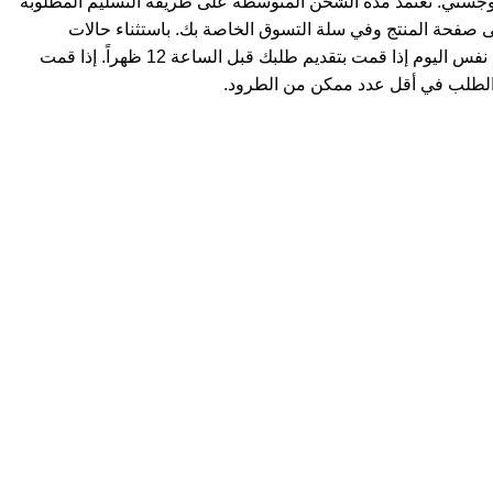
وجستي. تعتمد مدة الشحن المتوسطة على طريقة التسليم المطلوبة
ى صفحة المنتج وفي سلة التسوق الخاصة بك. باستثناء حالات
استثنائية، يتم شحن المنتجات في نفس اليوم إذا قمت بتقديم طلبك قبل الساعة 12 ظهراً. إذا قمت
لطلب في أقل عدد ممكن من الطرود.