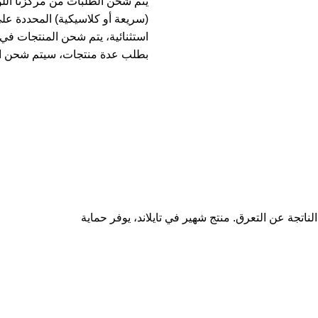
يتم شحن الطلبات من مركزنا الل
(سريعة أو كلاسيكية) المحددة عل
بطلب عدة منتجات، سيتم شحن ا