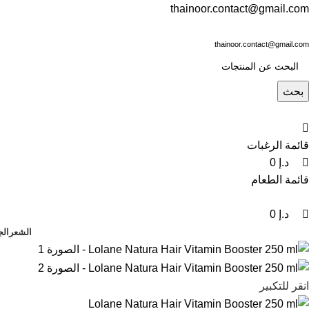
0
0
0
thainoor.contact@gmail.com
thainoor.contact@gmail.com
بحث
قائمة الرغبات
د.إ
0
قائمة الطعام
د.إ
0
الشعر
الج
انقر للتكبير