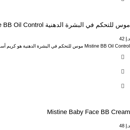
موس للتحكم في البشرة الدهنية Mistine BB Oil Control
د.إ
42
Mistine BB Oil Control موس للتحكم في البشرة الدهنية هو كريم أساس خفيف بتركيبة موس مخصصة للبشرة الدهنية، يساعد على
Mistine Baby Face BB Cream
د.إ
48