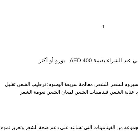
شراء بقيمة AED 400 يورو أو أكثر
يروم للشعر
,
للشعر
,
معالجة سريعة
الوسوم:
ترطيب الشعر
,
تقليل
,
عناية الشعر
,
فيتامينات الشعر
,
لمعان الشعر
,
نعومة الشعر
ظهره. يحتوي على مجموعة من الفيتامينات التي تساعد على دعم صحة الشعر وتعزيز نموه