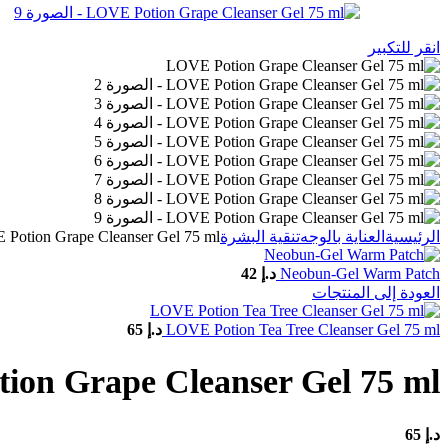
انقر للتكبير
Potion Grape Cleanser Gel 75 ml
الرئيسية
العناية بالوجه
تنقية البشرة
Neobun-Gel Warm Patch
د.إ
42
العودة إلى المنتجات
LOVE Potion Tea Tree Cleanser Gel 75 ml
د.إ
65
ion Grape Cleanser Gel 75 ml
د.إ
65