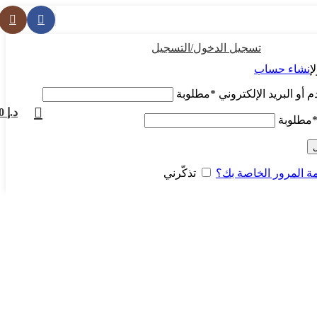
تسجيل الدخول/التسجيل
ل
إنشاء حساب
أو البريد الإلكتروني
*
مطلوبة
د.إ
0
مطلوبة
 المرور الخاصة بك؟
تذكّرني