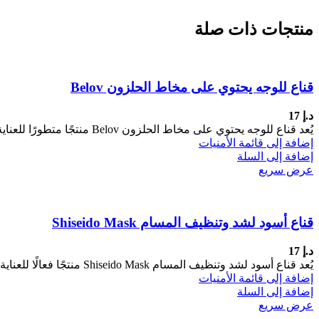
منتجات ذات صلة
قناع للوجه يحتوي على مخاط الحلزون Belov
د.إ
17
يُعد قناع للوجه يحتوي على مخاط الحلزون Belov منتجًا متطورًا للعناية بالبشرة، غنيًا بمستخلص مخاط الحلزون المعروف بخصائصه المرطبة والمجددة.
إضافة إلى قائمة الأمنيات
إضافة إلى السلة
عرض سريع
قناع أسود لشد وتنظيف المسام Shiseido Mask
د.إ
17
يُعد قناع أسود لشد وتنظيف المسام Shiseido Mask منتجًا فعالًا للعناية بالبشرة، مصممًا لتنظيف المسام بعمق وإزالة الشوائب والزيوت الزائدة.
إضافة إلى قائمة الأمنيات
إضافة إلى السلة
عرض سريع