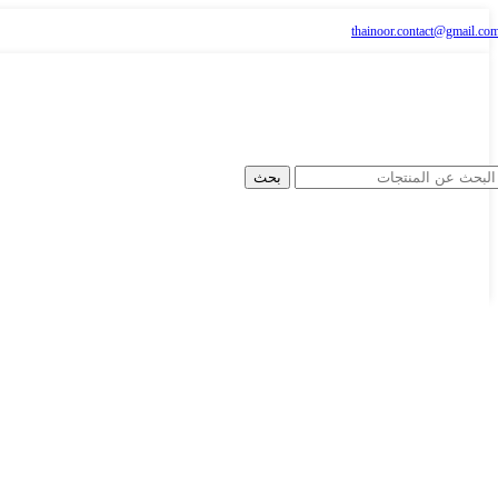
thainoor.contact@gmail.co
بحث