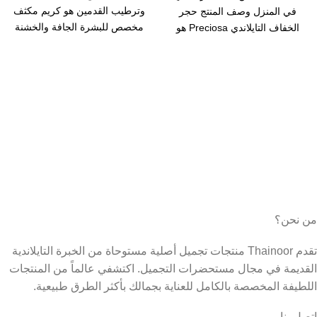
وترطيب القدمين هو كريم مكثف
في المنزل وصف المنتج حجر
مخصص للبشرة الجافة والخشنة
الخفاف التايلاندي Preciosa هو
في القدمين
أداة فعّالة
من نحن؟
تقدم Thainoor منتجات تجميل أصلية مستوحاة من الخبرة التايلاندية
القديمة في مجال مستحضرات التجميل. اكتشفي عالماً من المنتجات
اللطيفة المخصصة بالكامل للعناية بجمالك بأكثر الطرق طبيعية.
اتصل بنا