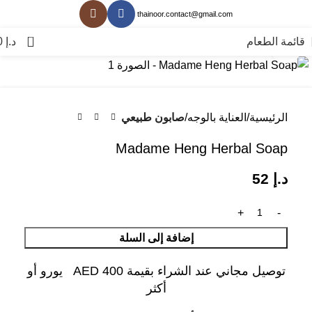
thainoor.contact@gmail.com
0
قائمة الطعام
د.إ
0
انقر للتكبير
الرئيسية
العناية بالوجه
صابون طبيعي
Madame Heng Herbal Soap
د.إ
52
إضافة إلى السلة
توصيل مجاني عند الشراء بقيمة AED 400 يورو أو
أكثر