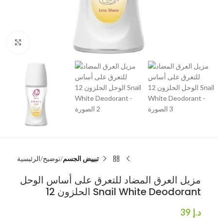
انقر للتكبير
تبييض الجسم
توضيح
الرئيسية
مزيل العرق المضاد للتعرق على أساس الوحل
الحلزون 12 Snail White Deodorant
د.إ
39